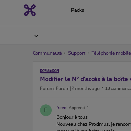
Packs
Communauté
Support
Téléphonie mobile
QUESTION
Modifier le N° d'accès à la boîte
Forum|Forum|2 months ago
13 commenta
freed
Apprenti
F
Bonjour à tous
Nouveau chez Proximus, je rencontr