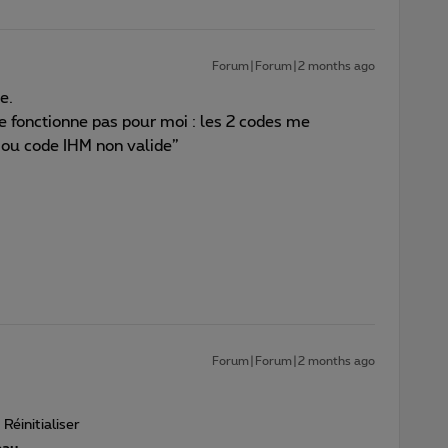
Forum|Forum|2 months ago
e.
 fonctionne pas pour moi : les 2 codes me
 ou code IHM non valide”
Forum|Forum|2 months ago
éinitialiser