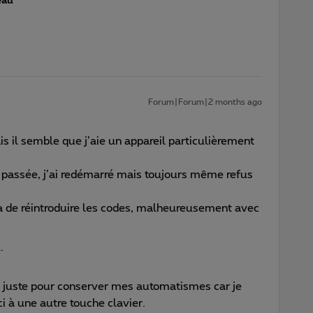
eau
Forum|Forum|2 months ago
s il semble que j’aie un appareil particulièrement
en passée, j’ai redémarré mais toujours même refus
la de réintroduire les codes, malheureusement avec
.
t juste pour conserver mes automatismes car je
ci à une autre touche clavier.