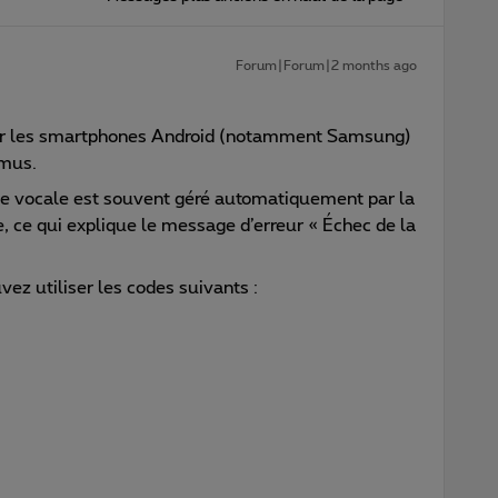
Forum|Forum|2 months ago
sur les smartphones Android (notamment Samsung)
imus.
ie vocale est souvent géré automatiquement par la
, ce qui explique le message d’erreur « Échec de la
ez utiliser les codes suivants :