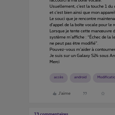
raccourci à ma boîte vocale.
Usuellement, c’est la touche 1 du c
et c’est bien ainsi que mon apparei
Le souci que je rencontre maintenan
d’appel de la boîte vocale pour le
Lorsque je tente cette manœuvre da
système m’affiche : “Échec de la 
ne peut pas être modifié”.
Pouvez-vous m’aider à contourner
Je suis sur un Galaxy S24 sous An
Merci
accès
android
Modificati
J'aime
13 commentaires