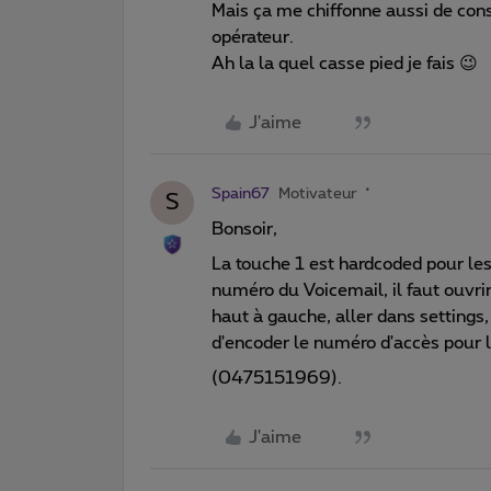
Mais ça me chiffonne aussi de con
opérateur.
Ah la la quel casse pied je fais 😉
J'aime
Spain67
Motivateur
S
Bonsoir,
La touche 1 est hardcoded pour les
numéro du Voicemail, il faut ouvrir
haut à gauche, aller dans settings,
d'encoder le numéro d'accès pour 
(0475151969).
J'aime