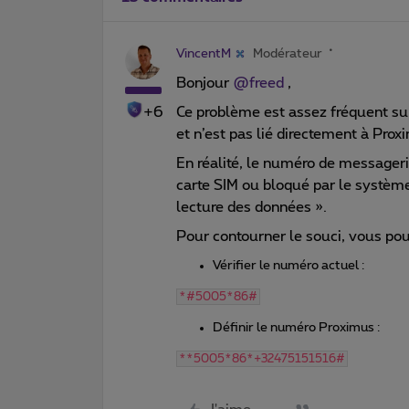
VincentM
Modérateur
Bonjour ​
@freed
,
+6
Ce problème est assez fréquent 
et n’est pas lié directement à Prox
En réalité, le numéro de messager
carte SIM ou bloqué par le système
lecture des données ».
Pour contourner le souci, vous pouv
Vérifier le numéro actuel :
*#5005*86#
Définir le numéro Proximus :
**5005*86*+32475151516#