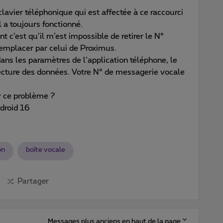
lavier téléphonique qui est affectée à ce raccourci
l a toujours fonctionné.
t c’est qu’il m’est impossible de retirer le N°
 remplacer par celui de Proximus.
ns les paramètres de l’application téléphone, le
lecture des données. Votre N° de messagerie vocale
 ce problème ?
droid 16
on
boîte vocale
Partager
Messages plus anciens en haut de la page