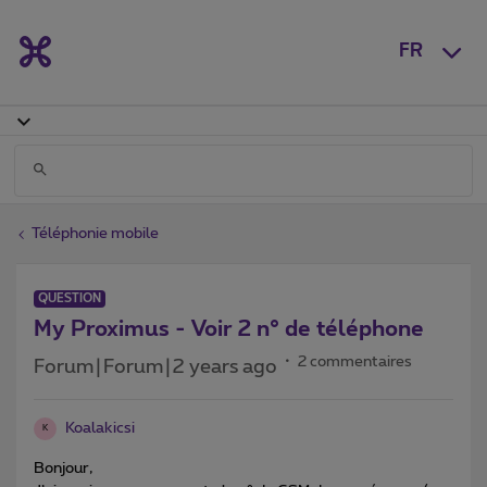
FR
Téléphonie mobile
QUESTION
My Proximus - Voir 2 n° de téléphone
2 commentaires
Forum|Forum|2 years ago
Koalakicsi
K
Bonjour,