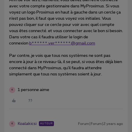
avec votre compte gestionnaire dans MyProximus. Si vous
voyez un logo Proximus en haut à gauche dans un cercle ça
n’est pas bon, il faut que vous voyez vos initiales. Vous
pouvez cliquer sur ce cercle pour voir avec quel compte
vous êtes connecté. et vous connecter avec le bon si besoin.
Dans votre cas il faudra utiliser le login de
connexion
b******.ver******@gmail.com
Par contre, je vois que tous nos systèmes ne sont pas
encore à jour à ce niveau-là, il se peut, si vous êtes déjà bien
connecté dans MyProximus, qu’il faudra attendre
simplement que tous nos systèmes soient à jour.
1 personne aime
K
Koalakicsi
Forum|Forum|2 years ago
AUTEUR
K