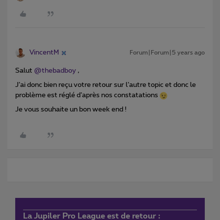
VincentM
Forum|Forum|5 years ago
Salut
@thebadboy
,
J’ai donc bien reçu votre retour sur l’autre topic et donc le
problème est réglé d’après nos constatations
Je vous souhaite un bon week end !
La Jupiler Pro League est de retour :