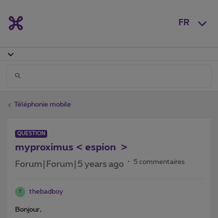
FR
Téléphonie mobile
QUESTION
myproximus < espion >
5 commentaires
Forum|Forum|5 years ago
thebadboy
T
Bonjour,