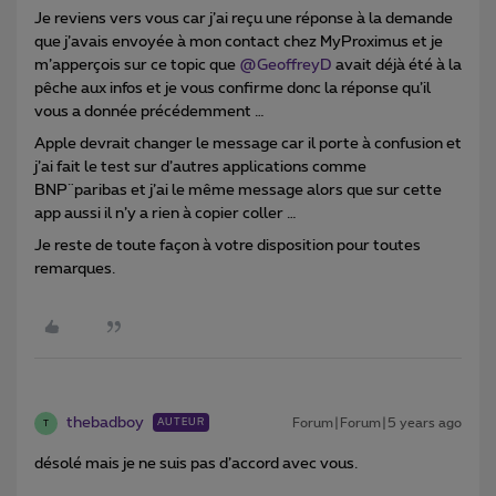
Je reviens vers vous car j’ai reçu une réponse à la demande
que j’avais envoyée à mon contact chez MyProximus et je
m’apperçois sur ce topic que
@GeoffreyD
avait déjà été à la
pêche aux infos et je vous confirme donc la réponse qu’il
vous a donnée précédemment …
Apple devrait changer le message car il porte à confusion et
j’ai fait le test sur d’autres applications comme
BNP¨paribas et j’ai le même message alors que sur cette
app aussi il n’y a rien à copier coller …
Je reste de toute façon à votre disposition pour toutes
remarques.
thebadboy
Forum|Forum|5 years ago
AUTEUR
T
désolé mais je ne suis pas d’accord avec vous.