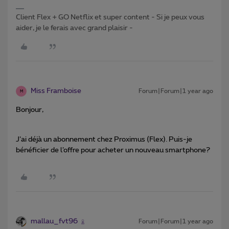
Client Flex + GO Netflix et super content - Si je peux vous
aider, je le ferais avec grand plaisir -
Miss Framboise
Forum|Forum|1 year ago
M
Bonjour,
J’ai déjà un abonnement chez Proximus (Flex). Puis-je
bénéficier de l’offre pour acheter un nouveau smartphone?
mallau_fvt96
Forum|Forum|1 year ago