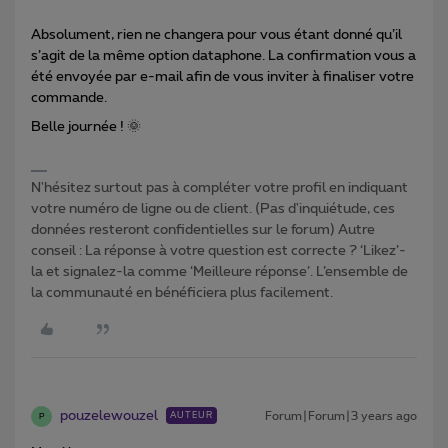
Absolument, rien ne changera pour vous étant donné qu’il
s’agit de la même option dataphone. La confirmation vous a
été envoyée par e-mail afin de vous inviter à finaliser votre
commande.
Belle journée ! 🌞
N'hésitez surtout pas à compléter votre profil en indiquant
votre numéro de ligne ou de client. (Pas d'inquiétude, ces
données resteront confidentielles sur le forum) Autre
conseil : La réponse à votre question est correcte ? ‘Likez’-
la et signalez-la comme ‘Meilleure réponse’. L’ensemble de
la communauté en bénéficiera plus facilement.
pouzelewouzel
Forum|Forum|3 years ago
AUTEUR
P