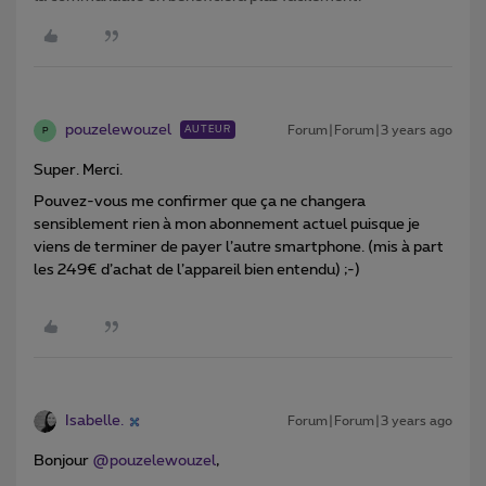
pouzelewouzel
Forum|Forum|3 years ago
AUTEUR
P
Super. Merci.
Pouvez-vous me confirmer que ça ne changera
sensiblement rien à mon abonnement actuel puisque je
viens de terminer de payer l’autre smartphone. (mis à part
les 249€ d’achat de l’appareil bien entendu) ;-)
Isabelle.
Forum|Forum|3 years ago
Bonjour
@pouzelewouzel
,