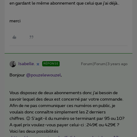
en gardant le même abonnement que celui que j’ai déjà..
merci
Isabelle.
Forum|Forum|3 years ago
RÉPONSE
Bonjour
@pouzelewouzel
,
Vous disposez de deux abonnements donc j’ai besoin de
savoir lequel des deux est concerné par votre commande.
Afin de ne pas communiquer ces numéros en public, je
voulais donc connaître simplement les 2 derniers
chiffres. 😉 S’agit-il du numéro se terminant par 95 ou 10?
A quel prix voulez-vous payer celui-ci : 249€ ou 429€ ?
Voici les deux possibilités