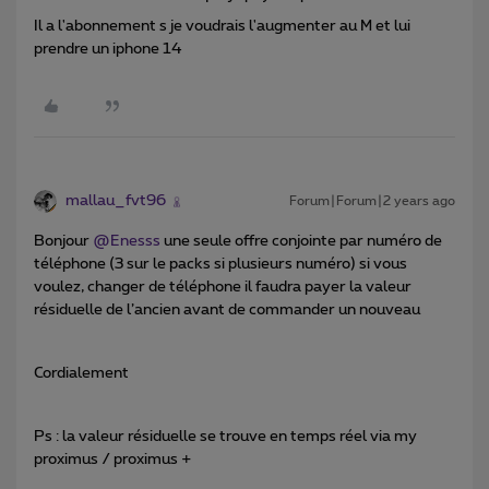
Il a l'abonnement s je voudrais l'augmenter au M et lui
prendre un iphone 14
mallau_fvt96
Forum|Forum|2 years ago
Bonjour
@Enesss
une seule offre conjointe par numéro de
téléphone (3 sur le packs si plusieurs numéro) si vous
voulez, changer de téléphone il faudra payer la valeur
résiduelle de l’ancien avant de commander un nouveau
Cordialement
Ps : la valeur résiduelle se trouve en temps réel via my
proximus / proximus +