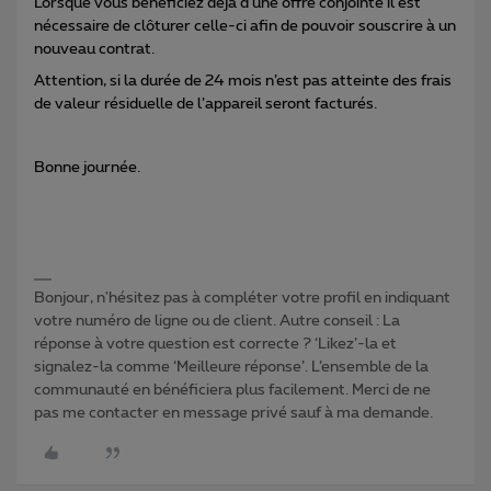
Lorsque vous bénéficiez déjà d’une offre conjointe il est
nécessaire de clôturer celle-ci afin de pouvoir souscrire à un
nouveau contrat.
Attention, si la durée de 24 mois n’est pas atteinte des frais
de valeur résiduelle de l’appareil seront facturés.
Bonne journée.
Bonjour, n'hésitez pas à compléter votre profil en indiquant
votre numéro de ligne ou de client. Autre conseil : La
réponse à votre question est correcte ? ‘Likez’-la et
signalez-la comme ‘Meilleure réponse’. L’ensemble de la
communauté en bénéficiera plus facilement. Merci de ne
pas me contacter en message privé sauf à ma demande.