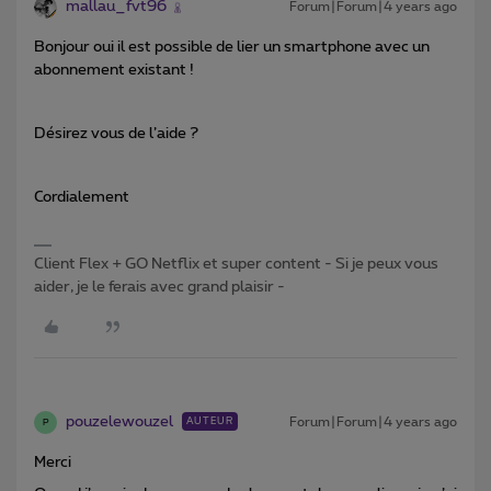
mallau_fvt96
Forum|Forum|4 years ago
Bonjour oui il est possible de lier un smartphone avec un
abonnement existant !
Désirez vous de l’aide ?
Cordialement
Client Flex + GO Netflix et super content - Si je peux vous
aider, je le ferais avec grand plaisir -
pouzelewouzel
Forum|Forum|4 years ago
AUTEUR
P
Merci