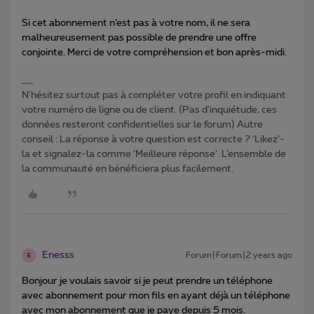
Si cet abonnement n’est pas à votre nom, il ne sera
malheureusement pas possible de prendre une offre
conjointe. Merci de votre compréhension et bon après-midi.
N'hésitez surtout pas à compléter votre profil en indiquant
votre numéro de ligne ou de client. (Pas d'inquiétude, ces
données resteront confidentielles sur le forum) Autre
conseil : La réponse à votre question est correcte ? ‘Likez’-
la et signalez-la comme ‘Meilleure réponse’. L’ensemble de
la communauté en bénéficiera plus facilement.
Enesss
Forum|Forum|2 years ago
E
Bonjour je voulais savoir si je peut prendre un téléphone
avec abonnement pour mon fils en ayant déjà un téléphone
avec mon abonnement que je paye depuis 5 mois.