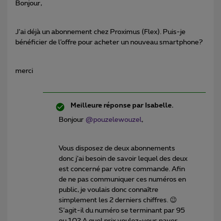
Bonjour,
J’ai déjà un abonnement chez Proximus (Flex). Puis-je
bénéficier de l’offre pour acheter un nouveau smartphone?
merci
Meilleure réponse par
Isabelle.
Bonjour
@pouzelewouzel
,
Vous disposez de deux abonnements
donc j’ai besoin de savoir lequel des deux
est concerné par votre commande. Afin
de ne pas communiquer ces numéros en
public, je voulais donc connaître
simplement les 2 derniers chiffres. 😉
S’agit-il du numéro se terminant par 95
ou 10? A quel prix voulez-vous payer