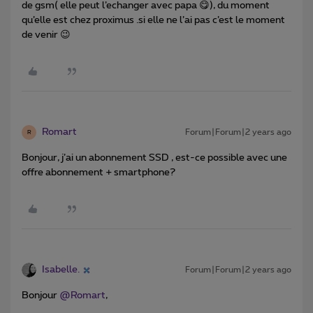
de gsm( elle peut l’echanger avec papa 😋), du moment
qu’elle est chez proximus .si elle ne l’ai pas c’est le moment
de venir 😉
Romart
Forum|Forum|2 years ago
R
Bonjour, j’ai un abonnement SSD , est-ce possible avec une
offre abonnement + smartphone?
Isabelle.
Forum|Forum|2 years ago
Bonjour
@Romart
,