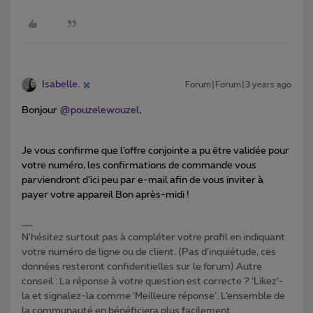
Isabelle.
Forum|Forum|3 years ago
Bonjour
@pouzelewouzel
,
Je vous confirme que l’offre conjointe a pu être validée pour
votre numéro, les confirmations de commande vous
parviendront d’ici peu par e-mail afin de vous inviter à
payer votre appareil Bon après-midi !
N'hésitez surtout pas à compléter votre profil en indiquant
votre numéro de ligne ou de client. (Pas d'inquiétude, ces
données resteront confidentielles sur le forum) Autre
conseil : La réponse à votre question est correcte ? ‘Likez’-
la et signalez-la comme ‘Meilleure réponse’. L’ensemble de
la communauté en bénéficiera plus facilement.