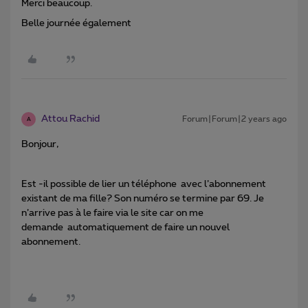
Merci beaucoup.
Belle journée également
Attou Rachid
Forum|Forum|2 years ago
A
Bonjour,
Est -il possible de lier un téléphone avec l’abonnement
existant de ma fille? Son numéro se termine par 69. Je
n’arrive pas à le faire via le site car on me
demande automatiquement de faire un nouvel
abonnement.