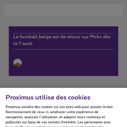
Le football belge est de retour sur Pickx dès
le 7 août
Proximus utilise des cookies
Proximus installe des cookies sur ses sites web pour assurer le bon
Conditions d'utilisation
Accessibility statement
fonctionnement de ceux-ci, améliorer votre expérience de
navigation, analyser l’utilisation, et adapter leurs contenus et
publicités sur base de vos centres d’intérêts. Les partenaires avec