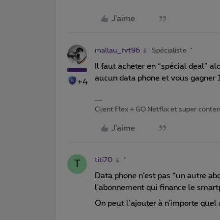
J'aime
mallau_fvt96
Spécialiste
Il faut acheter en “spécial deal” al
aucun data phone et vous gagner 10
+4
Client Flex + GO Netflix et super content 
J'aime
titi70
T
Data phone n’est pas “un autre a
l'abonnement qui finance le smart
On peut l’ajouter à n'importe que