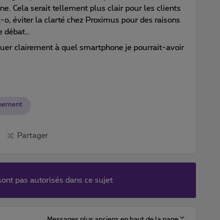
. Cela serait tellement plus clair pour les clients
-o, éviter la clarté chez Proximus pour des raisons
e débat…
uer clairement à quel smartphone je pourrait-avoir
nement
Partager
ont pas autorisés dans ce sujet
Messages plus anciens en haut de la page