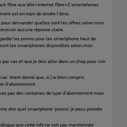
ack fibre ave télé+internet fibre+2 smartphones.
ent est en train de rendre l’âme.
s pour demander quelles sont les offres selon mon
recevoir aucune réponse claire.
egarder les promo pour les smartphone haut de
ont les smartphones disponibles selon mon
 par cas et que je dois aller dans un shop pour voir
cas’ étant donné que, si j’ai bien compris
 type d’abonnement.
avez pas des centaines de type d’abonnement mais
me dire quel smartphone ‘promo’ je peux prendre
la dingue que cette info ne soit pas mentionnée