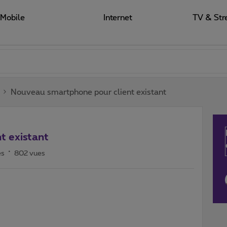
Mobile
Internet
TV & Str
Nouveau smartphone pour client existant
t existant
es
802 vues