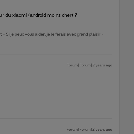
ur du xiaomi (android moins cher) ?
- Si je peux vous aider, je le ferais avec grand plaisir -
Forum|Forum|2 years ago
Forum|Forum|2 years ago