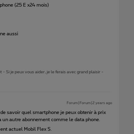
phone (25 E x24 mois)
one aussi
- Si je peux vous aider, je le ferais avec grand plaisir -
Forum|Forum|2 years ago
 de savoir quel smartphone je peux obtenir à prix
 à un autre abonnement comme le data phone.
t actuel Mobil Flex S.