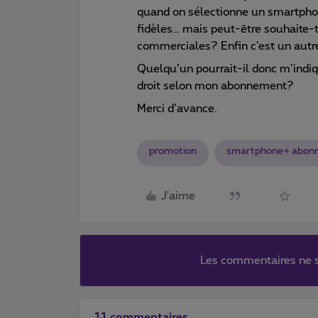
quand on sélectionne un smartphone
fidèles… mais peut-être souhaite-t
commerciales? Enfin c’est un autr
Quelqu’un pourrait-il donc m’indiq
droit selon mon abonnement?
Merci d’avance.
promotion
smartphone+ abon
J'aime
Les commentaires ne s
11 commentaires