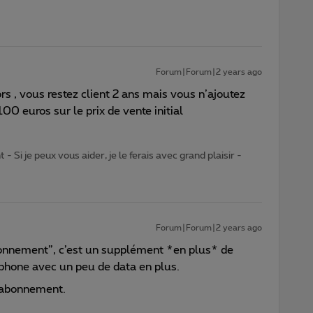
Forum|Forum|2 years ago
ors , vous restez client 2 ans mais vous n’ajoutez
0 euros sur le prix de vente initial
- Si je peux vous aider, je le ferais avec grand plaisir -
Forum|Forum|2 years ago
bonnement”, c’est un supplément *en plus* de
phone avec un peu de data en plus.
l abonnement.