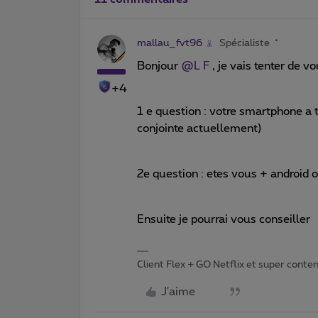
mallau_fvt96
Spécialiste
Bonjour
@L F
, je vais tenter de v
+4
1 e question : votre smartphone a t 
conjointe actuellement)
2e question : etes vous + android 
Ensuite je pourrai vous conseiller
Client Flex + GO Netflix et super content 
J'aime