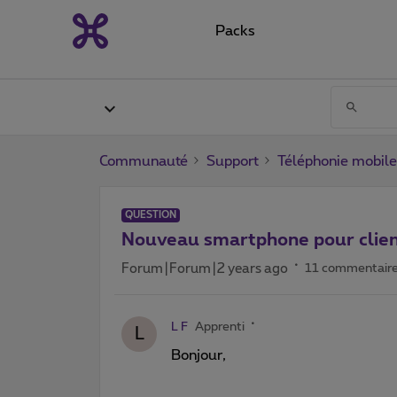
Packs
Communauté
Support
Téléphonie mobile
QUESTION
Nouveau smartphone pour clien
Forum|Forum|2 years ago
11 commentair
L F
Apprenti
L
Bonjour,