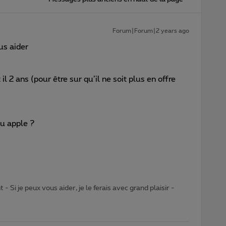
Forum|Forum|2 years ago
ous aider
il 2 ans (pour être sur qu’il ne soit plus en offre
ou apple ?
- Si je peux vous aider, je le ferais avec grand plaisir -