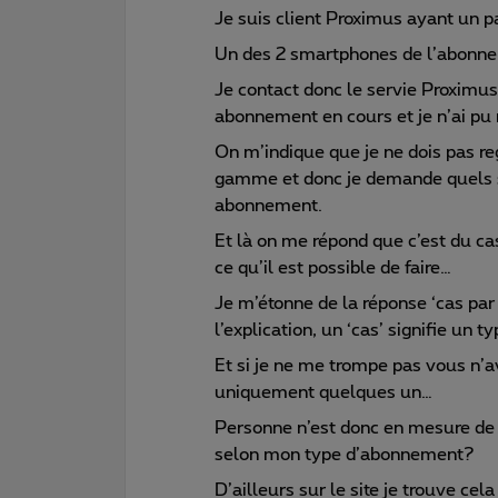
Je suis client Proximus ayant un p
Un des 2 smartphones de l’abonnem
Je contact donc le servie Proximu
abonnement en cours et je n’ai pu 
On m’indique que je ne dois pas r
gamme et donc je demande quels s
abonnement.
Et là on me répond que c’est du cas
ce qu’il est possible de faire…
Je m’étonne de la réponse ‘cas par 
l’explication, un ‘cas’ signifie un
Et si je ne me trompe pas vous n’
uniquement quelques un…
Personne n’est donc en mesure de 
selon mon type d’abonnement?
D’ailleurs sur le site je trouve ce