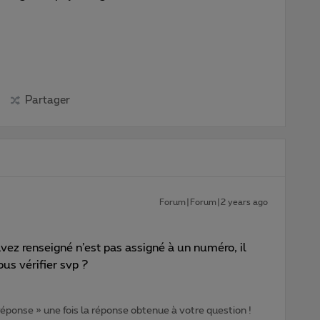
Partager
Forum|Forum|2 years ago
ez renseigné n’est pas assigné à un numéro, il
ous vérifier svp ?
 réponse » une fois la réponse obtenue à votre question !