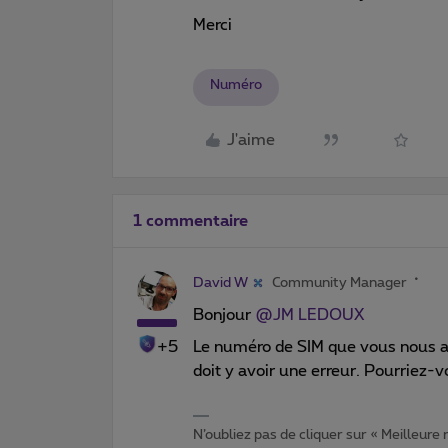
Merci
Numéro
J'aime
1 commentaire
David W
Community Manager
Bonjour
@JM LEDOUX
+5
Le numéro de SIM que vous nous av
doit y avoir une erreur. Pourriez-v
N’oubliez pas de cliquer sur « Meilleure