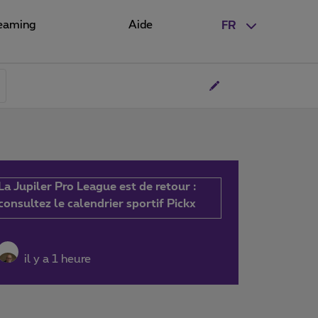
eaming
Aide
FR
La Jupiler Pro League est de retour :
consultez le calendrier sportif Pickx
il y a 1 heure