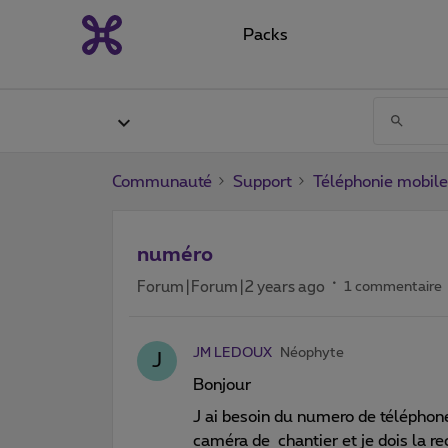
Packs
Communauté
Support
Téléphonie mobile
numéro
Forum|Forum|2 years ago
1 commentaire
JM LEDOUX
Néophyte
J
Bonjour
J ai besoin du numero de téléphon
caméra de chantier et je dois la r