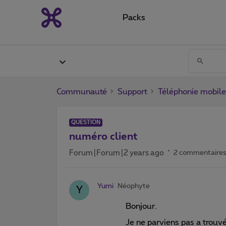
Packs
Communauté
Support
Téléphonie mobile
QUESTION
numéro client
Forum|Forum|2 years ago
2 commentaire
Yumi
Néophyte
Y
Bonjour.
Je ne parviens pas a trouv