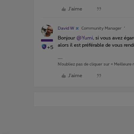
J'aime
David W
Community Manager
Bonjour
@Yumi
, si vous avez éga
alors il est préférable de vous ren
+5
N’oubliez pas de cliquer sur « Meilleure
J'aime