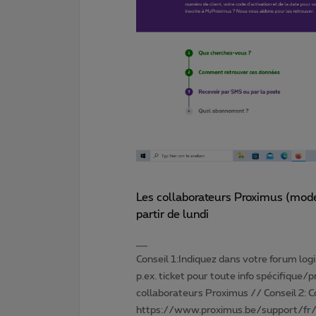
Les collaborateurs Proximus (modé
partir de lundi
Conseil 1:Indiquez dans votre forum login 
p.ex. ticket pour toute info spécifique/
collaborateurs Proximus // Conseil 2: 
https://www.proximus.be/support/fr/