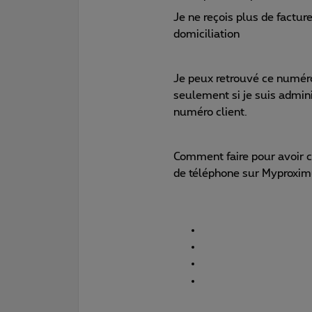
Je ne reçois plus de factur
domiciliation
Je peux retrouvé ce numéro 
seulement si je suis admini
numéro client.
Comment faire pour avoir c
de téléphone sur Myproxim