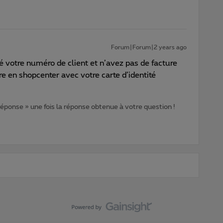
Forum|Forum|2 years ago
ré votre numéro de client et n’avez pas de facture
dre en shopcenter avec votre carte d’identité
 réponse » une fois la réponse obtenue à votre question !