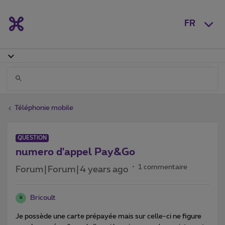
FR
Téléphonie mobile
QUESTION
numero d'appel Pay&Go
1 commentaire
Forum|Forum|4 years ago
Bricoult
B
Je possède une carte prépayée mais sur celle-ci ne figure