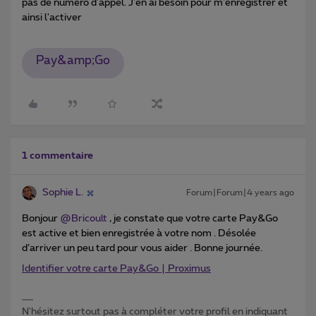
pas de numéro d'appel. J'en ai besoin pour m'enregistrer et
ainsi l'activer
Pay&amp;Go
1 commentaire
Sophie L.
Forum|Forum|4 years ago
Bonjour
@Bricoult
, je constate que votre carte Pay&Go
est active et bien enregistrée à votre nom . Désolée
d’arriver un peu tard pour vous aider . Bonne journée.
Identifier votre carte Pay&Go | Proximus
N'hésitez surtout pas à compléter votre profil en indiquant