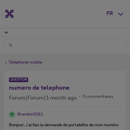
FR
Téléphonie mobile
QUESTION
numero de telephone
0 commentaires
Forum|Forum|1 month ago
Brandon0311
B
Bonjour, J ai fais la demande de portabilite de mon numéro