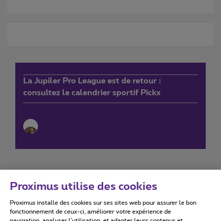
La Jupiler Pro League est de retour :
consultez le calendrier sportif Pickx
Proximus utilise des cookies
Proximus installe des cookies sur ses sites web pour assurer le bon
Conditions d'utilisation
Accessibility statement
fonctionnement de ceux-ci, améliorer votre expérience de
navigation, analyser l’utilisation, et adapter leurs contenus et