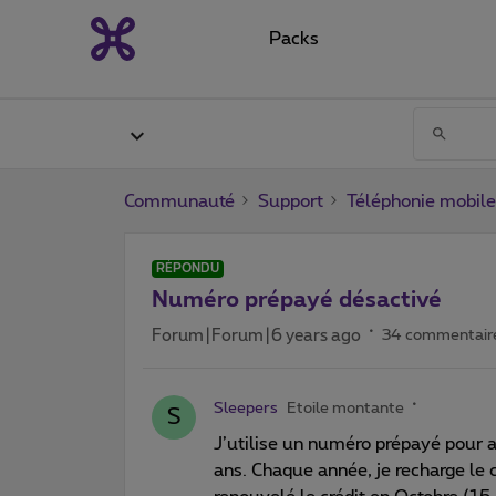
Packs
Communauté
Support
Téléphonie mobile
RÉPONDU
Numéro prépayé désactivé
Forum|Forum|6 years ago
34 commentair
Sleepers
Etoile montante
S
J’utilise un numéro prépayé pour 
ans. Chaque année, je recharge le c