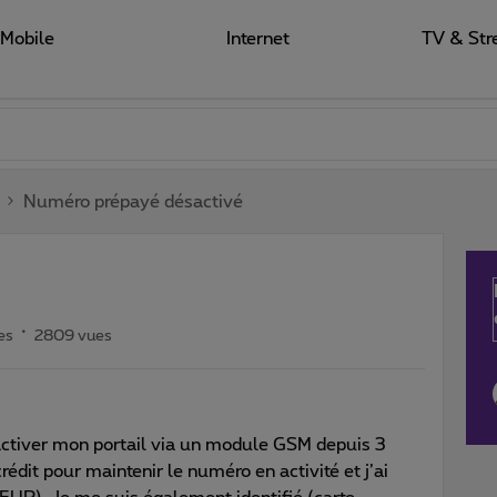
Mobile
Internet
TV & Str
Numéro prépayé désactivé
es
2809 vues
activer mon portail via un module GSM depuis 3
rédit pour maintenir le numéro en activité et j’ai