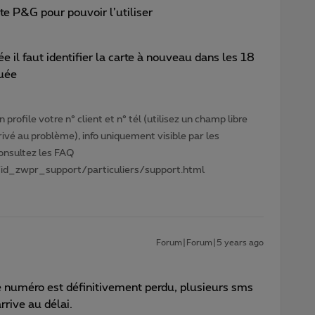
arte P&G pour pouvoir l’utiliser
sée il faut identifier la carte à nouveau dans les 18
quée
profile votre n° client et n° tél (utilisez un champ libre
privé au problème), info uniquement visible par les
Consultez les FAQ
id_zwpr_support/particuliers/support.html
Forum|Forum|5 years ago
 numéro est définitivement perdu, plusieurs sms
rrive au délai.