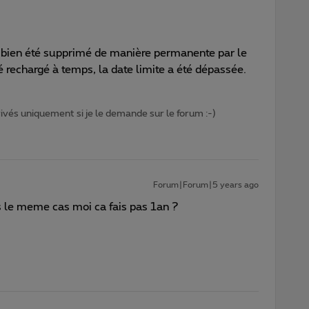
à bien été supprimé de manière permanente par le
é rechargé à temps, la date limite a été dépassée.
privés uniquement si je le demande sur le forum :-)
Forum|Forum|5 years ago
ds le meme cas moi ca fais pas 1an ?