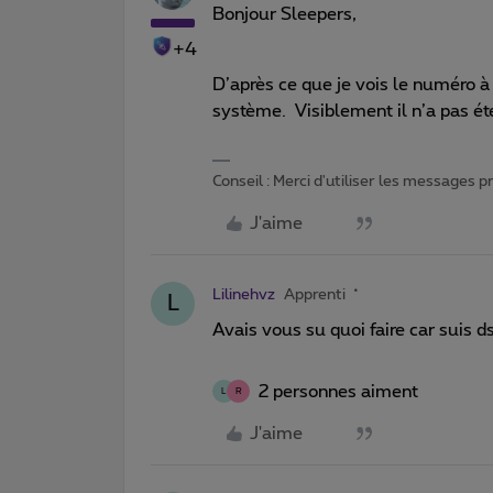
Bonjour Sleepers,
+4
D’après ce que je vois le numéro 
système. Visiblement il n’a pas ét
Conseil : Merci d'utiliser les messages 
J'aime
Lilinehvz
Apprenti
L
Avais vous su quoi faire car suis 
2 personnes aiment
L
R
J'aime