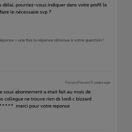
du délai, pourriez-vous indiquer dans votre profil le
faire le nécessaire svp ?
 réponse » une fois la réponse obtenue à votre question !
Forum|Forum|5 years ago
e sous abonnement a etait fait au mois de
 collegue ne trouve rien ds lordi c bizzard
*** merci pour votre reponse