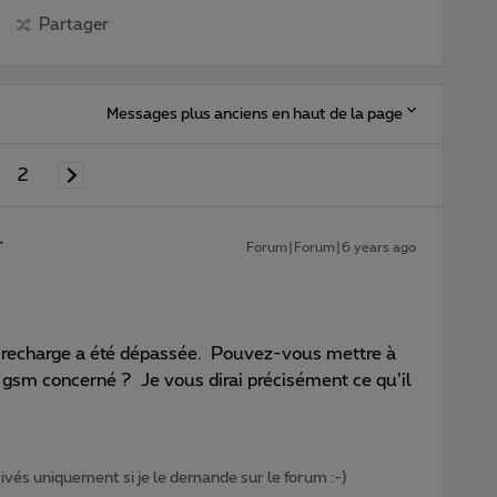
Partager
Messages plus anciens en haut de la page
2
Forum|Forum|6 years ago
de recharge a été dépassée. Pouvez-vous mettre à
e gsm concerné ? Je vous dirai précisément ce qu’il
privés uniquement si je le demande sur le forum :-)