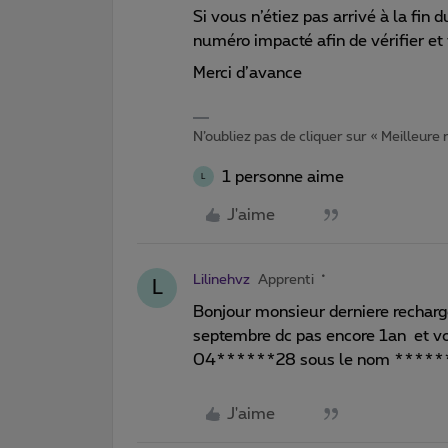
Si vous n’étiez pas arrivé à la fin 
numéro impacté afin de vérifier et 
Merci d’avance
N’oubliez pas de cliquer sur « Meilleure
1 personne aime
L
J'aime
Lilinehvz
Apprenti
L
Bonjour monsieur derniere recharg
septembre dc pas encore 1an et vos
04******28 sous le nom *******
J'aime