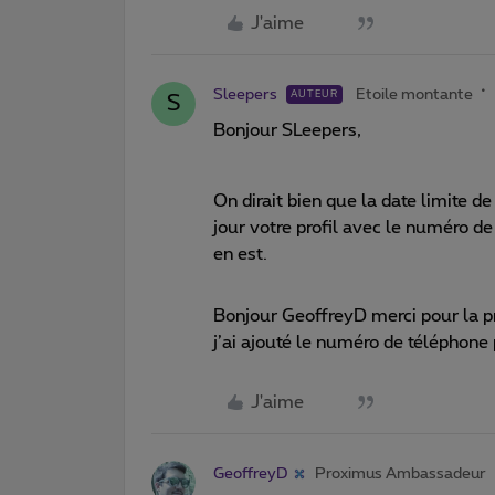
J'aime
Sleepers
Etoile montante
AUTEUR
S
Bonjour SLeepers,
On dirait bien que la date limite 
jour votre profil avec le numéro d
en est.
Bonjour GeoffreyD merci pour la pr
j’ai ajouté le numéro de téléphone
J'aime
GeoffreyD
Proximus Ambassadeur