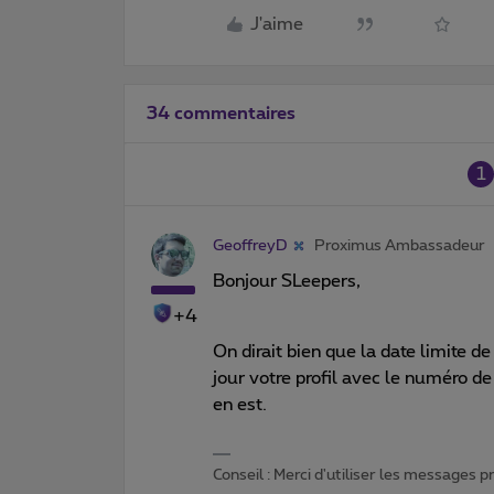
J'aime
34 commentaires
1
GeoffreyD
Proximus Ambassadeur
Bonjour SLeepers,
+4
On dirait bien que la date limite 
jour votre profil avec le numéro d
en est.
Conseil : Merci d'utiliser les messages 