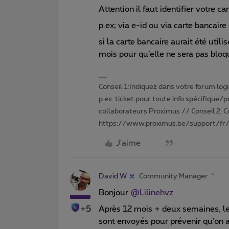
Attention il faut identifier votre c
p.ex; via e-id ou via carte bancaire
si la carte bancaire aurait été utili
mois pour qu’elle ne sera pas blo
Conseil 1:Indiquez dans votre forum login 
p.ex. ticket pour toute info spécifique/
collaborateurs Proximus // Conseil 2: 
https://www.proximus.be/support/fr/
J'aime
David W
Community Manager
Bonjour
@Lilinehvz
+5
Après 12 mois + deux semaines, le
sont envoyés pour prévenir qu’on a