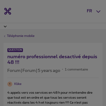
FR
Téléphonie mobile
QUESTION
numéro professionnel desactivé depuis
48 !!!
1 commentaire
Forum|Forum|5 years ago
Klike
K
4 appels vers vos services en 48 h pour m’entendre dire
que tout est en ordre et que tous les services seront
réactivés dans les 4 h et toujours rien !!!! Ce n’est pas