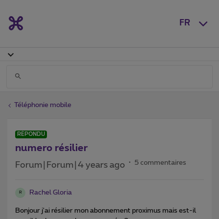
FR
Téléphonie mobile
RÉPONDU
numero résilier
5 commentaires
Forum|Forum|4 years ago
Rachel Gloria
R
Bonjour j'ai résilier mon abonnement proximus mais est-il