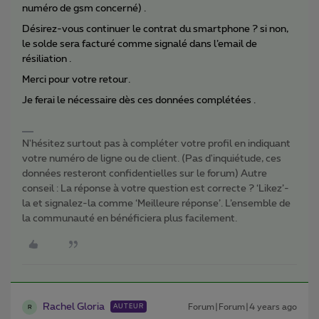
numéro de gsm concerné) .
Désirez-vous continuer le contrat du smartphone ? si non,
le solde sera facturé comme signalé dans l’email de
résiliation .
Merci pour votre retour.
Je ferai le nécessaire dès ces données complétées .
N'hésitez surtout pas à compléter votre profil en indiquant
votre numéro de ligne ou de client. (Pas d'inquiétude, ces
données resteront confidentielles sur le forum) Autre
conseil : La réponse à votre question est correcte ? ‘Likez’-
la et signalez-la comme ‘Meilleure réponse’. L’ensemble de
la communauté en bénéficiera plus facilement.
Rachel Gloria
Forum|Forum|4 years ago
AUTEUR
R