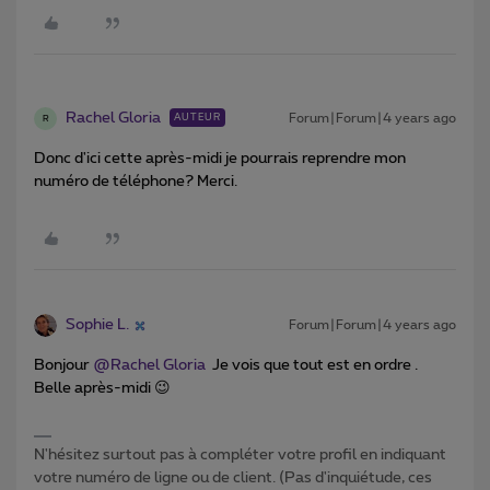
Rachel Gloria
Forum|Forum|4 years ago
AUTEUR
R
Donc d'ici cette après-midi je pourrais reprendre mon
numéro de téléphone? Merci.
Sophie L.
Forum|Forum|4 years ago
Bonjour
@Rachel Gloria
Je vois que tout est en ordre .
Belle après-midi 😉
N'hésitez surtout pas à compléter votre profil en indiquant
votre numéro de ligne ou de client. (Pas d'inquiétude, ces