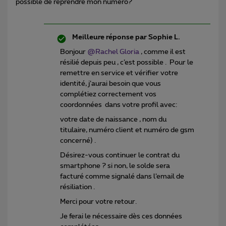
possible de reprendre mon numéro?
Meilleure réponse par
Sophie L.
Bonjour
@Rachel Gloria
, comme il est
résilié depuis peu , c’est possible . Pour le
remettre en service et vérifier votre
identité, j’aurai besoin que vous
complétiez correctement vos
coordonnées dans votre profil avec:
votre date de naissance , nom du
titulaire, numéro client et numéro de gsm
concerné) .
Désirez-vous continuer le contrat du
smartphone ? si non, le solde sera
facturé comme signalé dans l’email de
résiliation .
Merci pour votre retour.
Je ferai le nécessaire dès ces données