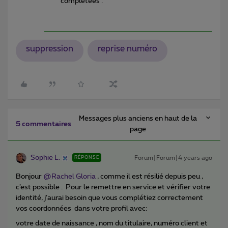
complétées .
suppression
reprise numéro
Messages plus anciens en haut de la
5 commentaires
page
Sophie L.
Forum|Forum|4 years ago
RÉPONSE
Bonjour
@Rachel Gloria
, comme il est résilié depuis peu ,
c’est possible . Pour le remettre en service et vérifier votre
identité, j’aurai besoin que vous complétiez correctement
vos coordonnées dans votre profil avec:
votre date de naissance , nom du titulaire, numéro client et