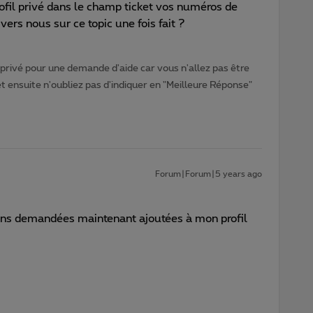
fil privé dans le champ ticket vos numéros de
rs nous sur ce topic une fois fait ?
rivé pour une demande d'aide car vous n'allez pas être
ensuite n'oubliez pas d'indiquer en "Meilleure Réponse"
Forum|Forum|5 years ago
tions demandées maintenant ajoutées à mon profil