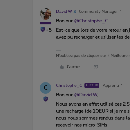
David W
Community Manager
Bonjour
@Christophe_C
+5
Est-ce que lors de votre retour en 
avez pu recharger et utiliser les d
N’oubliez pas de cliquer sur « Meilleure
J'aime
Christophe_C
Apprenti
AUTEUR
C
Bonjour
@David W
,
Nous avons en effet utilisé ces 2
une recharge (de 10EUR si je me s
nous nous sommes rendus dans la b
recevoir nos micro-SIMs.