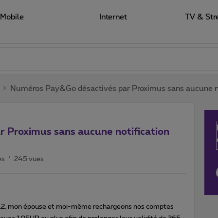
Mobile
Internet
TV & Str
Numéros Pay&Go désactivés par Proximus sans aucune not
 Proximus sans aucune notification
es
245 vues
2012, mon épouse et moi-même rechargeons nos comptes