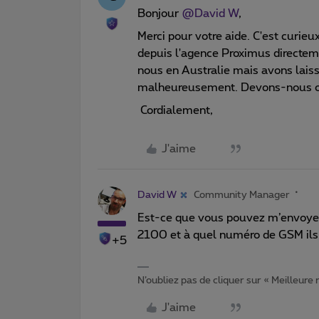
Bonjour
@David W
,
Merci pour votre aide. C'est curieu
depuis l'agence Proximus directe
nous en Australie mais avons lais
malheureusement. Devons-nous ob
Cordialement,
J'aime
David W
Community Manager
Est-ce que vous pouvez m’envoye
2100 et à quel numéro de GSM ils 
+5
N’oubliez pas de cliquer sur « Meilleure
J'aime