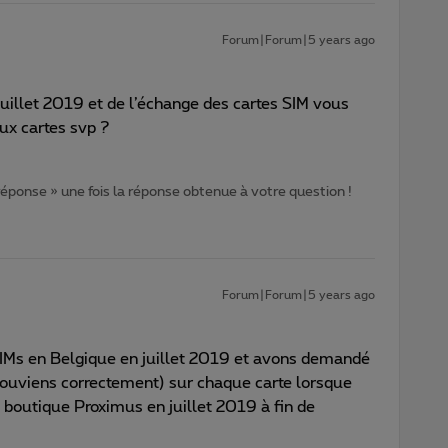
Forum|Forum|5 years ago
juillet 2019 et de l’échange des cartes SIM vous
eux cartes svp ?
 réponse » une fois la réponse obtenue à votre question !
Forum|Forum|5 years ago
 SIMs en Belgique en juillet 2019 et avons demandé
ouviens correctement) sur chaque carte lorsque
outique Proximus en juillet 2019 à fin de