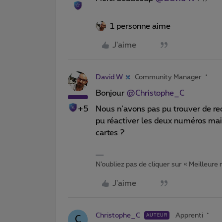
1 personne aime
J'aime
David W
Community Manager
Bonjour
@Christophe_C
+5
Nous n’avons pas pu trouver de re
pu réactiver les deux numéros mai
cartes ?
N’oubliez pas de cliquer sur « Meilleure
J'aime
Christophe_C
Apprenti
AUTEUR
C