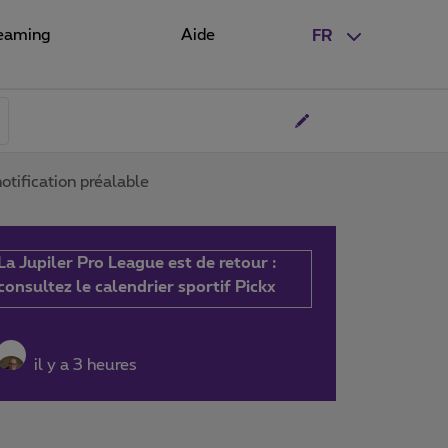
eaming
Aide
FR
ification préalable
La Jupiler Pro League est de retour :
consultez le calendrier sportif Pickx
il y a 3 heures