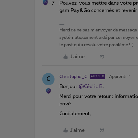
+7
Pouvez-vous mettre dans votre pro
gsm Pay&Go concernés et revenir ve
Merci de ne pas m'envoyer de message p
systématiquement aidé par ce moyen et 
le post qui a résolu votre problème ! :)
J'aime
Christophe_C
Apprenti
AUTEUR
C
Bonjour
@Cédric B
,
Merci pour votre retour ; informa
privé.
Cordialement,
J'aime