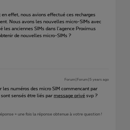
x en effet, nous avions effectué ces recharges
ment. Nous avons les nouvelles micro-SIMs avec
sé les anciennes SIMs dans l'agence Proximus
tenir de nouvelles micro-SIMs ?
Forum|Forum|5 years ago
r les numéros des micro SIM commencant par
sont sensés être liés par
message privé
svp ?
 réponse » une fois la réponse obtenue à votre question !