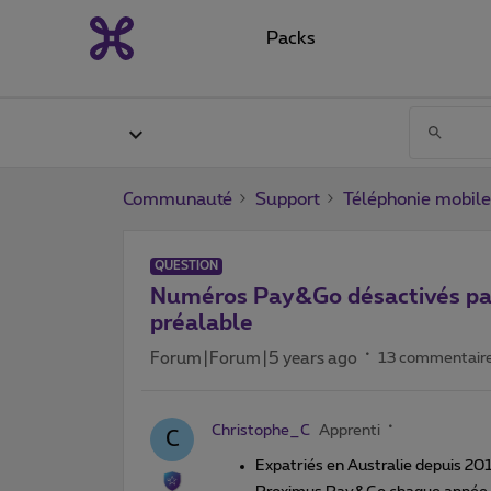
Packs
Communauté
Support
Téléphonie mobile
QUESTION
Numéros Pay&Go désactivés par
préalable
Forum|Forum|5 years ago
13 commentair
Christophe_C
Apprenti
C
Expatriés en Australie depuis 