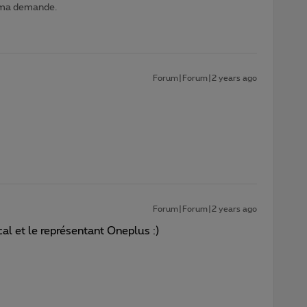
 ma demande.
Forum|Forum|2 years ago
Forum|Forum|2 years ago
al et le représentant Oneplus :)