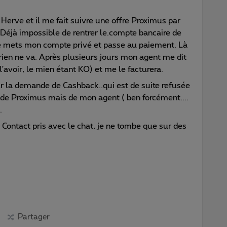
erve et il me fait suivre une offre Proximus par
n. Déjà impossible de rentrer le.compte bancaire de
je mets mon compte privé et passe au paiement. Là
rien ne va. Après plusieurs jours mon agent me dit
'avoir, le mien étant KO) et me le facturera.
ejour la demande de Cashback..qui est de suite refusée
as de Proximus mais de mon agent ( ben forcément....
.
 Contact pris avec le chat, je ne tombe que sur des
Partager