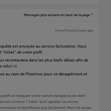
Messages plus anciens en haut de la page
Forum|Forum|2 years ago
quête est envoyée au service facturation. Vous
 “ticket” de votre profil.
us recontactera dans les plus brefs délais afin de
 celui-ci.
ses au nom de Proximus pour ce désagrément et
 profil en indiquant votre numéro de ligne ou de client.
ion est correcte ? ‘Likez’-la et signalez-la comme
ommunauté en bénéficiera plus facilement. Merci de ne pas