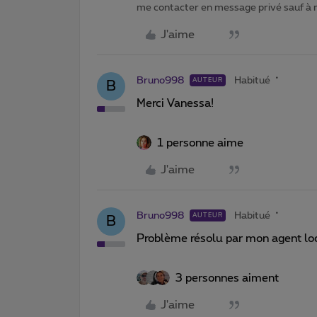
me contacter en message privé sauf à
J'aime
Bruno998
Habitué
AUTEUR
B
Merci Vanessa!
1 personne aime
J'aime
Bruno998
Habitué
AUTEUR
B
Problème résolu par mon agent loc
3 personnes aiment
J'aime