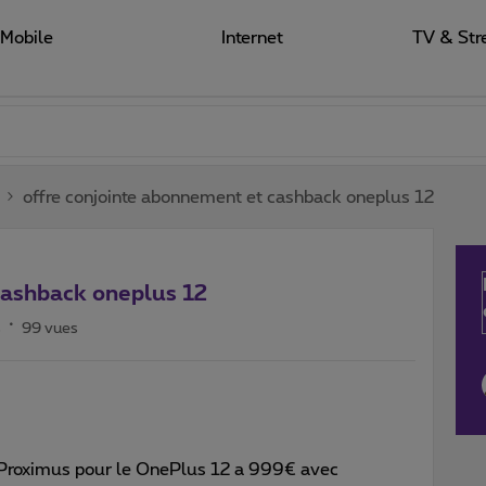
Mobile
Internet
TV & Str
offre conjointe abonnement et cashback oneplus 12
cashback oneplus 12
s
99 vues
fre Proximus pour le OnePlus 12 a 999€ avec