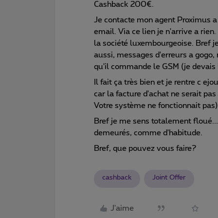
Cashback 200€.
Je contacte mon agent Proximus a H
email. Via ce lien je n'arrive a rie
la société luxembourgeoise. Bref 
aussi, messages d'erreurs a gogo, 
qu'il commande le GSM (je devais l
Il fait ça très bien et je rentre c 
car la facture d'achat ne serait p
Votre système ne fonctionnait pas)
Bref je me sens totalement floué...
demeurés, comme d'habitude.
Bref, que pouvez vous faire?
cashback
Joint Offer
J'aime