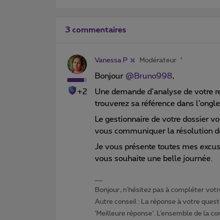
3 commentaires
Vanessa P
Modérateur
Bonjour
@Bruno998
,
+2
Une demande d’analyse de votre re
trouverez sa référence dans l’onglet
Le gestionnaire de votre dossier vo
vous communiquer la résolution de
Je vous présente toutes mes excu
vous souhaite une belle journée.
Bonjour, n'hésitez pas à compléter votre
Autre conseil : La réponse à votre quest
‘Meilleure réponse’. L’ensemble de la c