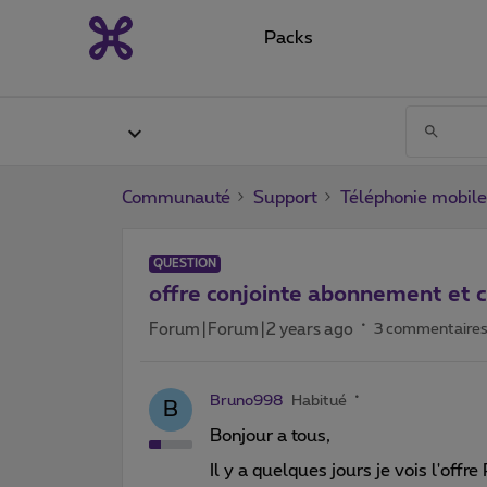
Packs
Communauté
Support
Téléphonie mobile
QUESTION
offre conjointe abonnement et 
Forum|Forum|2 years ago
3 commentaire
Bruno998
Habitué
B
Bonjour a tous,
Il y a quelques jours je vois l'of