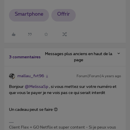
Smartphone
Offrir
Messages plus anciens en haut de la
3 commentaires
page
mallau_fvt96
Forum|Forum|4 years ago
Bonjour
@MelissaSp
, si vous mettez sur votre numéro et
que vous le payer je ne vois pas ce qui serait interdit
Un cadeau peut se faire 😍
Client Flex + GO Netflix et super content - Si je peux vous