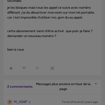
secondes
je les bloques mais tous les appel ce suive avec numéro
différant. j’ai du désactiver mon esim sur mon tel portable.
car c’est impossible d’utiliser mo, gsm du au appel
cette abonnement vient d'être activé . que puis-je faire ?
demander un nouveau numéro ?
bien à vous
Messages plus anciens en haut de la
2 commentaires
page
M_016F
Forum|Forum|2 years ago
M