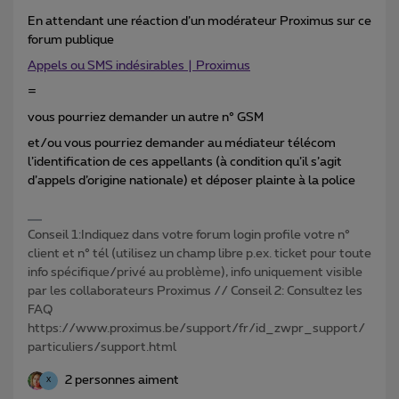
En attendant une réaction d’un modérateur Proximus sur ce
forum publique
Appels ou SMS indésirables | Proximus
=
vous pourriez demander un autre n° GSM
et/ou vous pourriez demander au médiateur télécom
l’identification de ces appellants (à condition qu’il s’agit
d’appels d’origine nationale) et déposer plainte à la police
Conseil 1:Indiquez dans votre forum login profile votre n°
client et n° tél (utilisez un champ libre p.ex. ticket pour toute
info spécifique/privé au problème), info uniquement visible
par les collaborateurs Proximus // Conseil 2: Consultez les
FAQ
https://www.proximus.be/support/fr/id_zwpr_support/
particuliers/support.html
2 personnes aiment
X