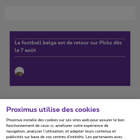
Le football belge est de retour sur Pickx dès
le 7 août
Proximus utilise des cookies
Proximus installe des cookies sur ses sites web pour assurer le bon
Conditions d'utilisation
Accessibility statement
fonctionnement de ceux-ci, améliorer votre expérience de
navigation, analyser l’utilisation, et adapter leurs contenus et
publicités sur base de vos centres d’intérêts. Les partenaires avec