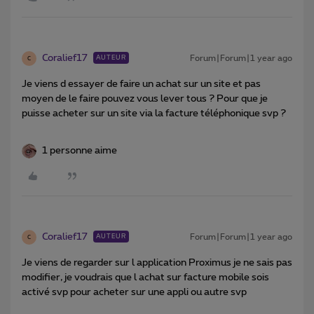
Coralief17
Forum|Forum|1 year ago
AUTEUR
C
Je viens d essayer de faire un achat sur un site et pas
moyen de le faire pouvez vous lever tous ? Pour que je
puisse acheter sur un site via la facture téléphonique svp ?
1 personne aime
Coralief17
Forum|Forum|1 year ago
AUTEUR
C
Je viens de regarder sur l application Proximus je ne sais pas
modifier, je voudrais que l achat sur facture mobile sois
activé svp pour acheter sur une appli ou autre svp