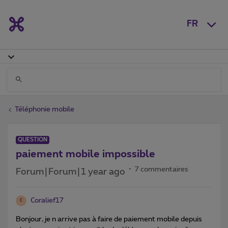
FR
Téléphonie mobile
QUESTION
paiement mobile impossible
7 commentaires
Forum|Forum|1 year ago
Coralief17
C
Bonjour, je n arrive pas à faire de paiement mobile depuis