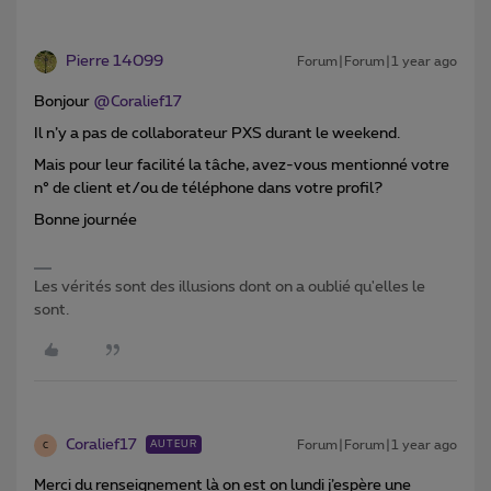
Pierre 14099
Forum|Forum|1 year ago
Bonjour
@Coralief17
Il n’y a pas de collaborateur PXS durant le weekend.
Mais pour leur facilité la tâche, avez-vous mentionné votre
n° de client et/ou de téléphone dans votre profil?
Bonne journée
Les vérités sont des illusions dont on a oublié qu'elles le
sont.
Coralief17
Forum|Forum|1 year ago
AUTEUR
C
Merci du renseignement là on est on lundi j’espère une