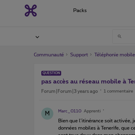
Packs
Communauté
Support
Téléphonie mobile
QUESTION
pas accès au réseau mobile à Te
Forum|Forum|3 years ago
1 commentaire
Marc_0110
Apprenti
M
Bien que l’itinérance soit activée,
données mobiles à Tenerife, que 