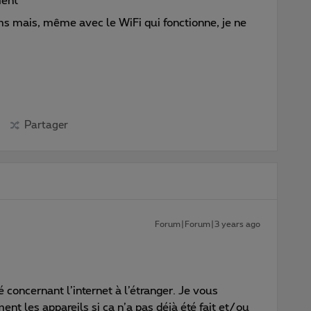
ment
 mais, même avec le WiFi qui fonctionne, je ne
Partager
Forum|Forum|3 years ago
é concernant l’internet à l’étranger. Je vous
nt les appareils si ça n’a pas déjà été fait et/ou