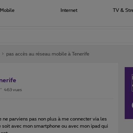
Mobile
Internet
TV & Str
pas accès au réseau mobile à Tenerife
nerife
463 vues
 je ne parviens pas non plus à me connecter via les
ce soit avec mon smartphone ou avec mon ipad qui