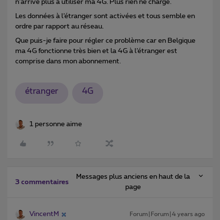
n’arrive plus à utiliser ma 4G. Plus rien ne charge.
Les données à l’étranger sont activées et tous semble en
ordre par rapport au réseau.
Que puis-je faire pour régler ce problème car en Belgique
ma 4G fonctionne très bien et la 4G à l’étranger est
comprise dans mon abonnement.
étranger
4G
1 personne aime
Messages plus anciens en haut de la
3 commentaires
page
VincentM
Forum|Forum|4 years ago