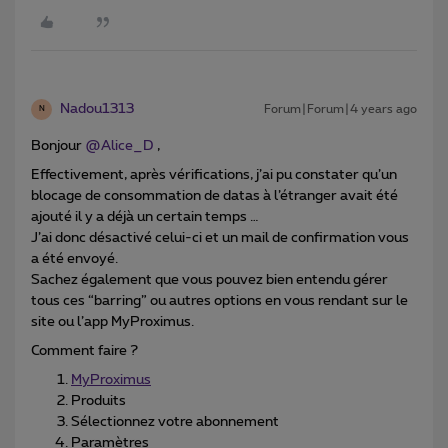
Nadou1313
Forum|Forum|4 years ago
N
Bonjour
@Alice_D
,
Effectivement, après vérifications, j’ai pu constater qu’un
blocage de consommation de datas à l’étranger avait été
ajouté il y a déjà un certain temps …
J’ai donc désactivé celui-ci et un mail de confirmation vous
a été envoyé.
Sachez également que vous pouvez bien entendu gérer
tous ces “barring” ou autres options en vous rendant sur le
site ou l’app MyProximus.
Comment faire ?
MyProximus
Produits
Sélectionnez votre abonnement
Paramètres