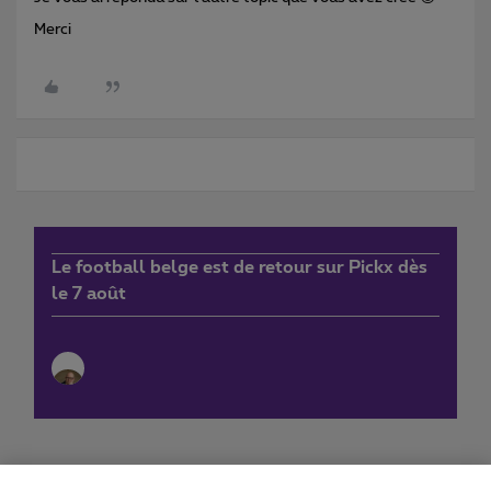
Merci
Le football belge est de retour sur Pickx dès
le 7 août