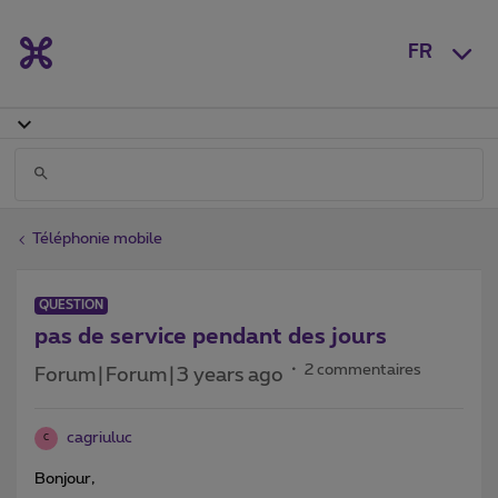
FR
Téléphonie mobile
QUESTION
pas de service pendant des jours
2 commentaires
Forum|Forum|3 years ago
cagriuluc
C
Bonjour,