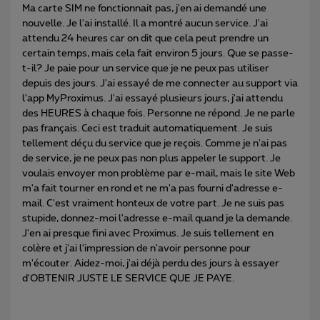
Ma carte SIM ne fonctionnait pas, j'en ai demandé une
nouvelle. Je l'ai installé. Il a montré aucun service. J'ai
attendu 24 heures car on dit que cela peut prendre un
certain temps, mais cela fait environ 5 jours. Que se passe-
t-il? Je paie pour un service que je ne peux pas utiliser
depuis des jours. J'ai essayé de me connecter au support via
l'app MyProximus. J'ai essayé plusieurs jours, j'ai attendu
des HEURES à chaque fois. Personne ne répond. Je ne parle
pas français. Ceci est traduit automatiquement. Je suis
tellement déçu du service que je reçois. Comme je n'ai pas
de service, je ne peux pas non plus appeler le support. Je
voulais envoyer mon problème par e-mail, mais le site Web
m'a fait tourner en rond et ne m'a pas fourni d'adresse e-
mail. C'est vraiment honteux de votre part. Je ne suis pas
stupide, donnez-moi l'adresse e-mail quand je la demande.
J'en ai presque fini avec Proximus. Je suis tellement en
colère et j'ai l'impression de n'avoir personne pour
m'écouter. Aidez-moi, j'ai déjà perdu des jours à essayer
d'OBTENIR JUSTE LE SERVICE QUE JE PAYE.