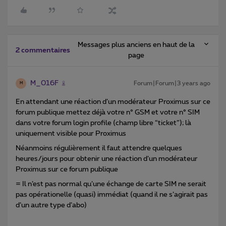
Messages plus anciens en haut de la
2 commentaires
page
M_016F
Forum|Forum|3 years ago
M
En attendant une réaction d’un modérateur Proximus sur ce
forum publique mettez déjà votre n° GSM et votre n° SIM
dans votre forum login profile (champ libre “ticket”); là
uniquement visible pour Proximus
Néanmoins régulièrement il faut attendre quelques
heures/jours pour obtenir une réaction d’un modérateur
Proximus sur ce forum publique
= Il n’est pas normal qu’une échange de carte SIM ne serait
pas opérationelle (quasi) immédiat (quand il ne s’agirait pas
d’un autre type d’abo)