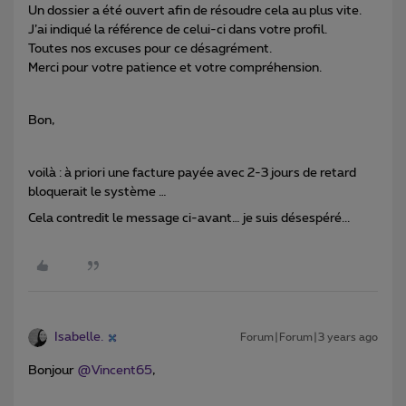
Un dossier a été ouvert afin de résoudre cela au plus vite.
J’ai indiqué la référence de celui-ci dans votre profil.
Toutes nos excuses pour ce désagrément.
Merci pour votre patience et votre compréhension.
Bon,
voilà : à priori une facture payée avec 2-3 jours de retard
bloquerait le système …
Cela contredit le message ci-avant… je suis désespéré...
Isabelle.
Forum|Forum|3 years ago
Bonjour
@Vincent65
,