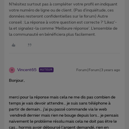
N'hésitez surtout pas à compléter votre profil en indiquant
votre numéro de ligne ou de client. (Pas d'inquiétude, ces
données resteront confidentielles sur le forum) Autre
conseil : La réponse à votre question est correcte ? ‘Likez’-
la et signalez-la comme ‘Meilleure réponse’. L’ensemble de
la communauté en bénéficiera plus facilement.
Vincent65
Forum|Forum|3 years ago
AUTEUR
V
Bonjour,
merci pour la réponse mais cela ne me dis pas combien de
temps je vais devoir attendre… je suis sans téléphone à
partir de demain… j’ai pu passé commande via le web
vendredi dernier mais rien ne bouge depuis lors… je pensais
naïvement le problème résolu mais cela ne doit pas être le
cas… hormis avoir déboursé l’argent demandé, rien en