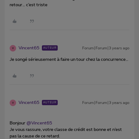
retour… c’est triste
Vincent65
Forum|Forum|3 years ago
AUTEUR
V
Je songé sérieusement à faire un tour chez la concurrence…
Vincent65
Forum|Forum|3 years ago
AUTEUR
V
Bonjour
@Vincent65
Je vous rassure, votre classe de crédit est bonne et n’est
pas la cause de ce retard.