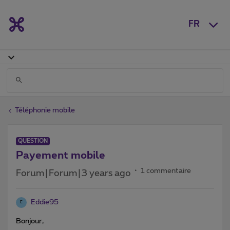
FR
Téléphonie mobile
QUESTION
Payement mobile
1 commentaire
Forum|Forum|3 years ago
Eddie95
E
Bonjour,