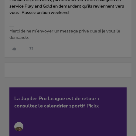
J’ai bien reçu les infos, j’ai transmis vers mes collègues du
service Play and Gold en demandant qu’ils reviennent vers
vous . Passez un bon weekend
Merci de ne m'envoyer un message privé que si je vous le
demande.
La Jupiler Pro League est de retour :
consultez le calendrier sportif Pickx