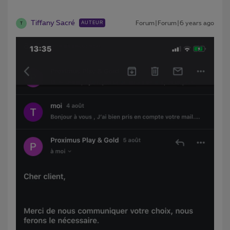
Tiffany Sacré
Forum|Forum|6 years ago
AUTEUR
T