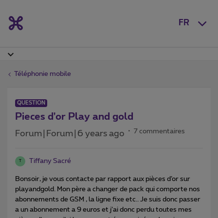
FR
Téléphonie mobile
QUESTION
Pieces d'or Play and gold
7 commentaires
Forum|Forum|6 years ago
Tiffany Sacré
T
Bonsoir, je vous contacte par rapport aux pièces d’or sur
playandgold. Mon père a changer de pack qui comporte nos
abonnements de GSM , la ligne fixe etc.. Je suis donc passer
a un abonnement a 9 euros et j’ai donc perdu toutes mes