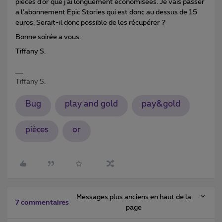
pièces d’or que j’ai longuement économisées. Je vais passer
a l’abonnement Epic Stories qui est donc au dessus de 15
euros. Serait-il donc possible de les récupérer ?
Bonne soirée a vous.
Tiffany S.
Tiffany S.
Bug
play and gold
pay&gold
pièces
or
Messages plus anciens en haut de la
7 commentaires
page