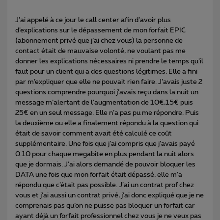
J’ai appelé à ce jour le call center afin d’avoir plus
d’explications sur le dépassement de mon forfait EPIC
(abonnement privé que j’ai chez vous) la personne de
contact était de mauvaise volonté, ne voulant pas me
donner les explications nécessaires ni prendre le temps qu’il
faut pour un client qui a des questions légitimes. Elle a fini
par m’expliquer que elle ne pouvait rien faire. J’avais juste 2
questions comprendre pourquoi j’avais reçu dans la nuit un
message m’alertant de l’augmentation de 10€,15€ puis
25€ en un seul message. Elle n’a pas pu me répondre. Puis
la deuxième ou elle a finalement répondu à la question qui
était de savoir comment avait été calculé ce coût
supplémentaire. Une fois que j’ai compris que j’avais payé
0.10 pour chaque megabite en plus pendant la nuit alors
que je dormais. J’ai alors demandé de pouvoir bloquer les
DATA une fois que mon forfait était dépassé, elle m’a
répondu que c’était pas possible. J’ai un contrat prof chez
vous et j’ai aussi un contrat privé, j’ai donc expliqué que je ne
comprenais pas qu’on ne puisse pas bloquer un forfait car
ayant déjà un forfait professionnel chez vous je ne veux pas