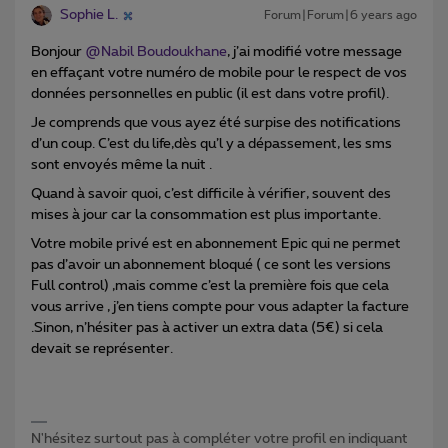
Sophie L.
Forum|Forum|6 years ago
Bonjour
@Nabil Boudoukhane
, j’ai modifié votre message
en effaçant votre numéro de mobile pour le respect de vos
données personnelles en public (il est dans votre profil).
Je comprends que vous ayez été surpise des notifications
d’un coup. C’est du life,dès qu’l y a dépassement, les sms
sont envoyés même la nuit .
Quand à savoir quoi, c’est difficile à vérifier, souvent des
mises à jour car la consommation est plus importante.
Votre mobile privé est en abonnement Epic qui ne permet
pas d’avoir un abonnement bloqué ( ce sont les versions
Full control) ,mais comme c’est la première fois que cela
vous arrive , j’en tiens compte pour vous adapter la facture
.Sinon, n’hésiter pas à activer un extra data (5€) si cela
devait se représenter.
N'hésitez surtout pas à compléter votre profil en indiquant