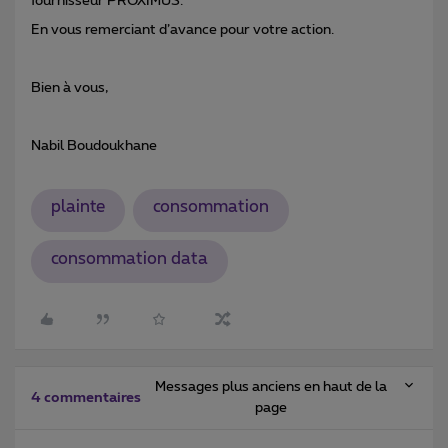
fournisseur PROXIMUS.
En vous remerciant d’avance pour votre action.
Bien à vous,
Nabil Boudoukhane
plainte
consommation
consommation data
Messages plus anciens en haut de la
4 commentaires
page