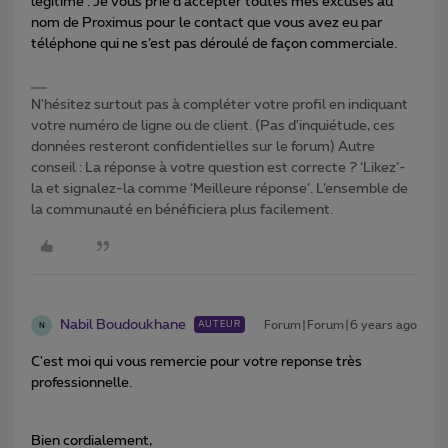
légitime . Je vous prie d’accepter toutes mes excuses au
nom de Proximus pour le contact que vous avez eu par
téléphone qui ne s’est pas déroulé de façon commerciale.
N'hésitez surtout pas à compléter votre profil en indiquant
votre numéro de ligne ou de client. (Pas d'inquiétude, ces
données resteront confidentielles sur le forum) Autre
conseil : La réponse à votre question est correcte ? ‘Likez’-
la et signalez-la comme ‘Meilleure réponse’. L’ensemble de
la communauté en bénéficiera plus facilement.
Nabil Boudoukhane
Forum|Forum|6 years ago
AUTEUR
N
C'est moi qui vous remercie pour votre reponse très
professionnelle.
Bien cordialement,