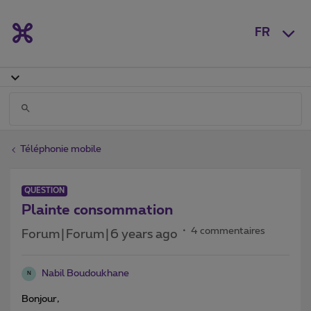
FR
Téléphonie mobile
QUESTION
Plainte consommation
4 commentaires
Forum|Forum|6 years ago
Nabil Boudoukhane
N
Bonjour,