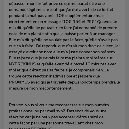
dépasser mon forfait privé ce qui me parait être une
demande légitime surtout que j’ai été averti de ce forfait
pendant la nuit pas après 10€ supplémentaire mais
directement en un message “10€, 15€ et 25€” Quand elle
m’a dit qu’elle ne pouvait rien faire j’ai demandé de prendre
note de ma plainte afin que je puisse parler à un manager.
Elle m’a dit qu’elle ne voulait pas le faire, qu’elle n’avait pas
que ça à faire. J’ai répondu que c’était mon droit de client, j’ai
essayé d’avoir son nom elle m’a juste donner son prénom.
Elle rajoute que je devais faire ma plainte moi même sur
MYPROXIMUS et qu’elle avait déjà passé 10 minutes avec
moi et que c’était pas sa faute si je comprenais rien. Je
trouve cette réaction inadmissible et j’espère que
PROXIMUS avec qui je travaille depuis longtemps prendra la
mesure de mon mécontentement.
Pouvez-vous si vous me recontacter sur mon numéro
professionnel ou par mail svp? J’attends de vous une
réaction car je ne peux pas accepter d’être traité de
cette façon par une personne travaillant chez mon