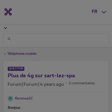
FR
Téléphonie mobile
QUESTION
Plus de 4g sur sart-lez-spa
2 commentaires
Forum|Forum|4 years ago
RoronoaSC
R
Bonjour,