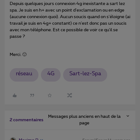
Depuis quelques jours connexion 4g inexistante a sart lez
spa. Je suis en h+ avec un point d'exclamation ou en edge
(aucune connexion quoi). Aucun soucis quand on s'éloigne (ai
travail je suis en 4g+ constant) ce n'est donc pas un soucis
avec mon téléphone. Est ce possible de voir ce qu'il se
passe ?
Merci. 🙂
réseau
4G
Sart-lez-Spa
Messages plus anciens en haut de la
2 commentaires
page