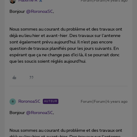
Maxime R
Forum|Forum|4 years ago
Bonjour
@RoronoaSC
,
Nous sommes au courant du problème et des travaux ont
déjà eu lieu hier et avant-hier. Des travaux sur l’antenne
sont également prévu aujourd’hui. Il n’est pas encore
question de travaux planifiés pour les jours suivants. En
espérant que ça ne change pas d’ici là, il se pourrait donc
que les soucis soient réglés aujourd’hui.
RoronoaSC
Forum|Forum|4 years ago
AUTEUR
R
Bonjour
@RoronoaSC
,
Nous sommes au courant du problème et des travaux ont