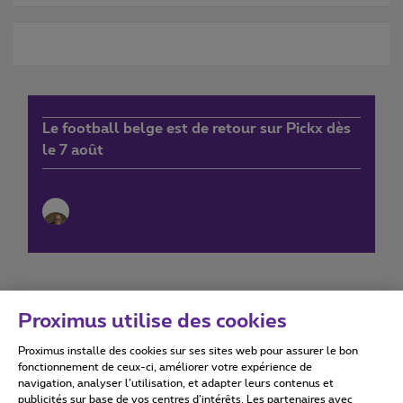
Le football belge est de retour sur Pickx dès
le 7 août
Proximus utilise des cookies
Proximus installe des cookies sur ses sites web pour assurer le bon
Conditions d'utilisation
Accessibility statement
fonctionnement de ceux-ci, améliorer votre expérience de
navigation, analyser l’utilisation, et adapter leurs contenus et
publicités sur base de vos centres d’intérêts. Les partenaires avec