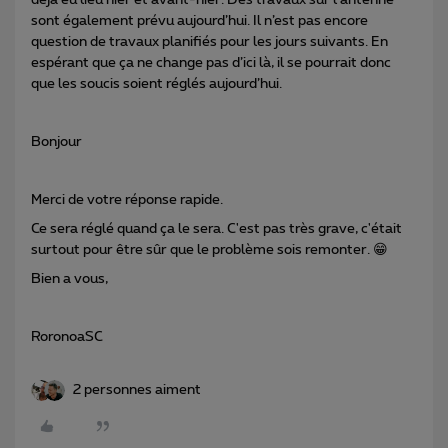
déjà eu lieu hier et avant-hier. Des travaux sur l’antenne
sont également prévu aujourd’hui. Il n’est pas encore
question de travaux planifiés pour les jours suivants. En
espérant que ça ne change pas d’ici là, il se pourrait donc
que les soucis soient réglés aujourd’hui.
Bonjour
Merci de votre réponse rapide.
Ce sera réglé quand ça le sera. C'est pas très grave, c'était
surtout pour être sûr que le problème sois remonter. 😁
Bien a vous,
RoronoaSC
2 personnes aiment