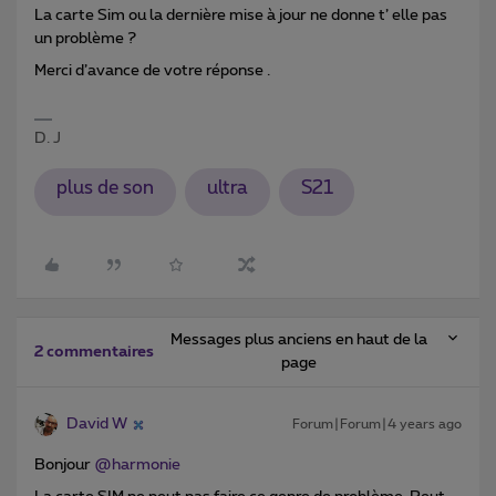
La carte Sim ou la dernière mise à jour ne donne t’ elle pas
un problème ?
Merci d’avance de votre réponse .
D. J
plus de son
ultra
S21
Messages plus anciens en haut de la
2 commentaires
page
David W
Forum|Forum|4 years ago
Bonjour
@harmonie