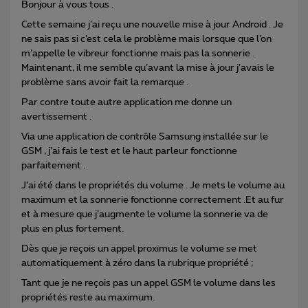
Bonjour à vous tous .
Cette semaine j’ai reçu une nouvelle mise à jour Android . Je
ne sais pas si c’est cela le problème mais lorsque que l’on
m’appelle le vibreur fonctionne mais pas la sonnerie .
Maintenant, il me semble qu’avant la mise à jour j’avais le
problème sans avoir fait la remarque .
Par contre toute autre application me donne un
avertissement .
Via une application de contrôle Samsung installée sur le
GSM , j’ai fais le test et le haut parleur fonctionne
parfaitement .
J’ai été dans le propriétés du volume . Je mets le volume au
maximum et la sonnerie fonctionne correctement .Et au fur
et à mesure que j’augmente le volume la sonnerie va de
plus en plus fortement.
Dès que je reçois un appel proximus le volume se met
automatiquement à zéro dans la rubrique propriété ;
Tant que je ne reçois pas un appel GSM le volume dans les
propriétés reste au maximum.