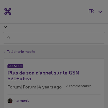
FR
Téléphonie mobile
QUESTION
Plus de son d'appel sur le GSM
S21+ultra
2 commentaires
Forum|Forum|4 years ago
harmonie