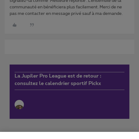
signalez-la comme ‘Meilleure réponse’. L’ensemble de la
communauté en bénéficiera plus facilement. Merci de ne
pas me contacter en message privé sauf à ma demande.
La Jupiler Pro League est de retour :
consultez le calendrier sportif Pickx