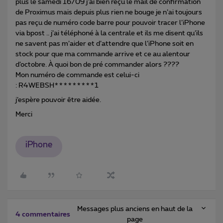
plus le samedi 16/09 j’ai bien reçu le mail de confirmation
de Proximus mais depuis plus rien ne bouge je n’ai toujours
pas reçu de numéro code barre pour pouvoir tracer l’iPhone
via bpost .. j’ai téléphoné à la centrale et ils me disent qu’ils
ne savent pas m’aider et d’attendre que l’iPhone soit en
stock pour que ma commande arrive et ce au alentour
d’octobre. À quoi bon de pré commander alors ????
Mon numéro de commande est celui-ci
: R4WEBSH*********1
j’espère pouvoir être aidée.
Merci
iPhone
Messages plus anciens en haut de la
4 commentaires
page