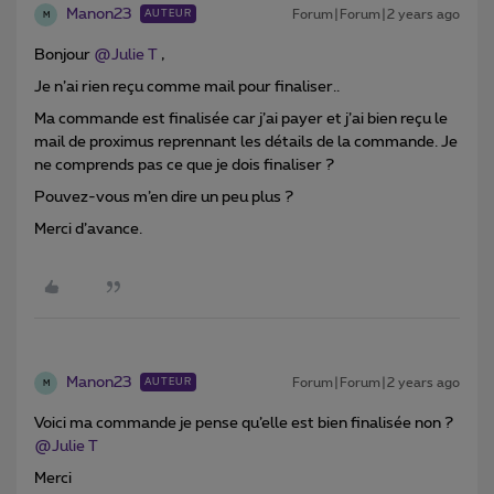
Manon23
Forum|Forum|2 years ago
AUTEUR
M
Bonjour
@Julie T
,
Je n’ai rien reçu comme mail pour finaliser..
Ma commande est finalisée car j’ai payer et j’ai bien reçu le
mail de proximus reprennant les détails de la commande. Je
ne comprends pas ce que je dois finaliser ?
Pouvez-vous m’en dire un peu plus ?
Merci d’avance.
Manon23
Forum|Forum|2 years ago
AUTEUR
M
Voici ma commande je pense qu’elle est bien finalisée non ?
@Julie T
Merci