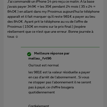
J’ai commandé un iPhone 14 pro reçu ce matin. A la base
j’avais payer 349€ + les 35€ pendant 24 mois ( 35 x 24 =
840€ ) en allant dans my Proximus aujourd’hui le téléphone
apparaît et il fait marquer qu’il reste 981€ a payer au lieu
des 840€. Ayant prit le téléphone au vu de l’offre de
Proximus ( 150€ en moins sur le prix final ) j’espère
réellement que ce n’est que une erreur. Bonne journée à
tous ☺️
Meilleure réponse par
mallau_fvt96
Oui tout est normal
les 981E est la valeur résiduelle a payer
en cas d’arrêt de l’abonnement.. Si vous
ne stopper pas l’abonnement il ne seront
pas à payé, ce chiffre bougera
quotidiennement
Cordialement