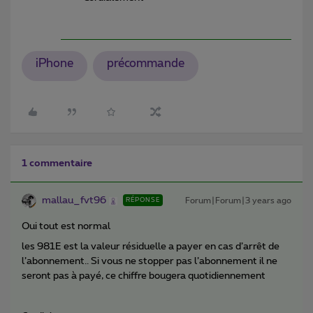
iPhone
précommande
1 commentaire
mallau_fvt96
Forum|Forum|3 years ago
RÉPONSE
Oui tout est normal
les 981E est la valeur résiduelle a payer en cas d’arrêt de
l’abonnement.. Si vous ne stopper pas l’abonnement il ne
seront pas à payé, ce chiffre bougera quotidiennement