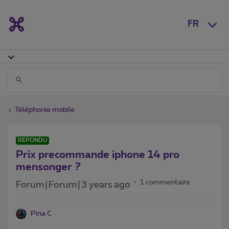
FR
Téléphonie mobile
RÉPONDU
Prix precommande iphone 14 pro
mensonger ?
1 commentaire
Forum|Forum|3 years ago
Pina C