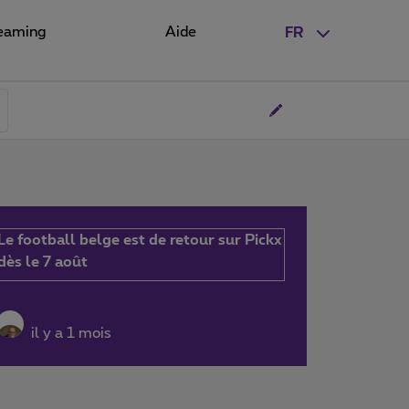
eaming
Aide
FR
Le football belge est de retour sur Pickx
dès le 7 août
il y a 1 mois