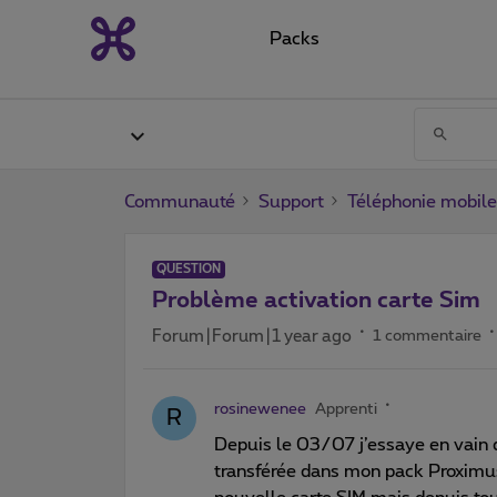
Packs
Communauté
Support
Téléphonie mobile
QUESTION
Problème activation carte Sim
Forum|Forum|1 year ago
1 commentaire
rosinewenee
Apprenti
R
Depuis le 03/07 j’essaye en vain 
transférée dans mon pack Proximus.