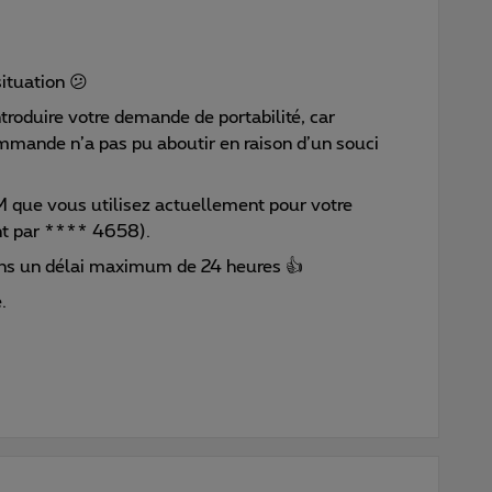
ituation 😕
introduire votre demande de portabilité, car
mande n’a pas pu aboutir en raison d’un souci
M que vous utilisez actuellement pour votre
nt par **** 4658).
ans un délai maximum de 24 heures 👍
.