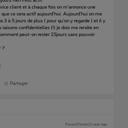
ours rien n’est actif.
rvice client et à chaque fois on m’annonce une
 que ce sera actif aujourd’hui. Aujourd’hui on me
a 3 à 5 jours de plus ( pour qu’on y regarde ) et il y
raisons confidentielles (!) je dois me rendre en
 Comment peut-on rester 15jours sans pouvoir
r ?
Partager
Forum|Forum|1 year ago