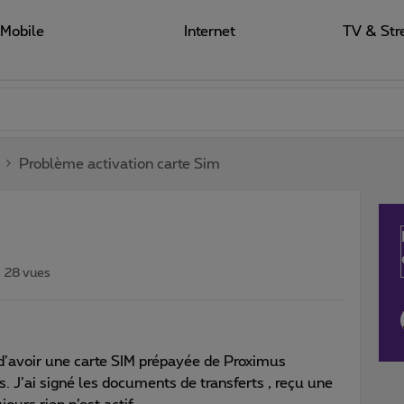
Mobile
Internet
TV & Str
Problème activation carte Sim
28 vues
d’avoir une carte SIM prépayée de Proximus
 J’ai signé les documents de transferts , reçu une