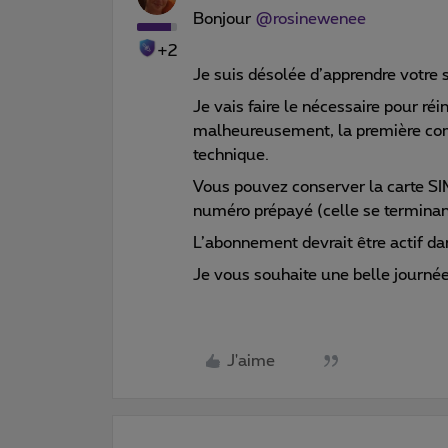
Bonjour ​
@rosinewenee
+2
Je suis désolée d’apprendre votre s
Je vais faire le nécessaire pour ré
malheureusement, la première com
technique.
Vous pouvez conserver la carte SI
numéro prépayé (celle se termina
L’abonnement devrait être actif d
Je vous souhaite une belle journée
J'aime