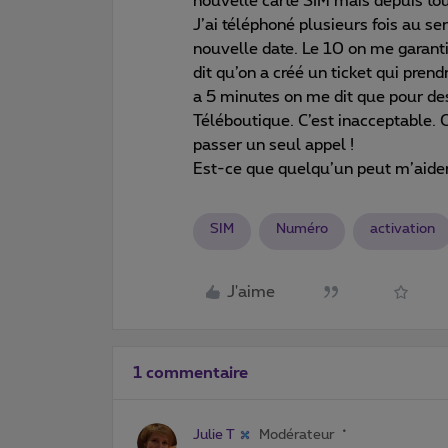
nouvelle carte SIM mais depuis touj
J’ai téléphoné plusieurs fois au se
nouvelle date. Le 10 on me garanti
dit qu’on a créé un ticket qui prendr
a 5 minutes on me dit que pour des 
Téléboutique. C’est inacceptable.
passer un seul appel !
Est-ce que quelqu’un peut m’aide
SIM
Numéro
activation
J'aime
1 commentaire
Julie T
Modérateur