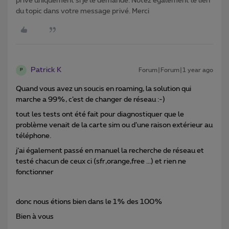
privé uniquement si je le demande. Notez également le lien
du topic dans votre message privé. Merci
Patrick K
Forum|Forum|1 year ago
P
Quand vous avez un soucis en roaming, la solution qui
marche a 99%, c’est de changer de réseau :-)
tout les tests ont été fait pour diagnostiquer que le
problème venait de la carte sim ou d’une raison extérieur au
téléphone.
j’ai également passé en manuel la recherche de réseau et
testé chacun de ceux ci (sfr,orange,free ...) et rien ne
fonctionner
donc nous étions bien dans le 1% des 100%
Bien à vous