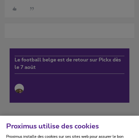
Le football belge est de retour sur Pickx dès
le 7 août
Proximus utilise des cookies
Proximus installe des cookies sur ses sites web pour assurer le bon