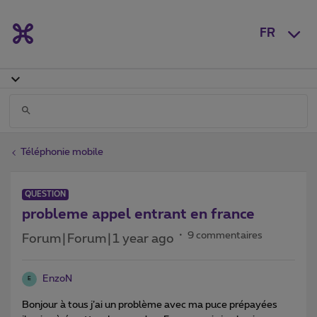
FR
Téléphonie mobile
QUESTION
probleme appel entrant en france
9 commentaires
Forum|Forum|1 year ago
EnzoN
E
Bonjour à tous j’ai un problème avec ma puce prépayées