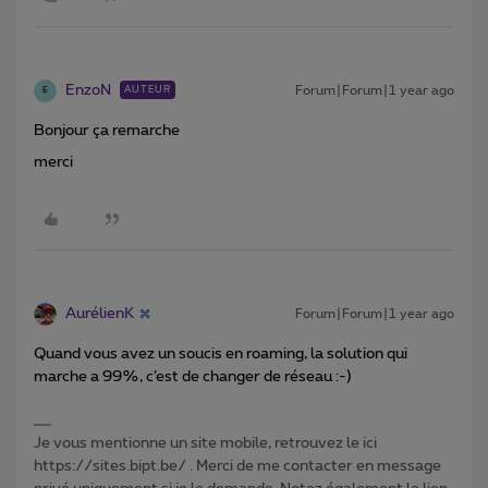
EnzoN
Forum|Forum|1 year ago
AUTEUR
E
Bonjour ça remarche
merci
AurélienK
Forum|Forum|1 year ago
Quand vous avez un soucis en roaming, la solution qui
marche a 99%, c’est de changer de réseau :-)
Je vous mentionne un site mobile, retrouvez le ici
https://sites.bipt.be/ . Merci de me contacter en message