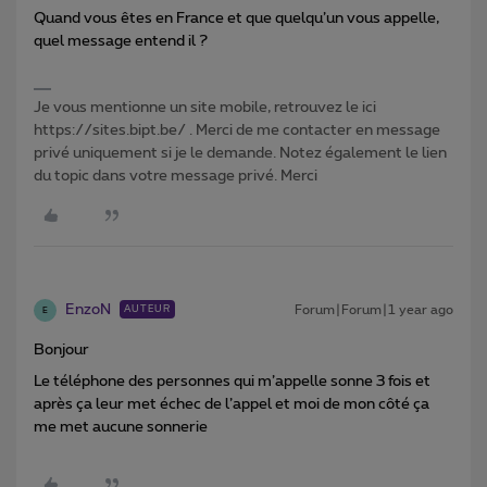
Quand vous êtes en France et que quelqu’un vous appelle,
quel message entend il ?
Je vous mentionne un site mobile, retrouvez le ici
https://sites.bipt.be/ . Merci de me contacter en message
privé uniquement si je le demande. Notez également le lien
du topic dans votre message privé. Merci
EnzoN
Forum|Forum|1 year ago
AUTEUR
E
Bonjour
Le téléphone des personnes qui m’appelle sonne 3 fois et
après ça leur met échec de l’appel et moi de mon côté ça
me met aucune sonnerie