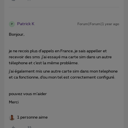
Patrick K
Forum|Forum|1 year ago
P
Bonjour,
je ne recois plus d’appels en France, je sais appeller et
recevoir des sms .j’ai essayé ma carte sim dans un autre
télephone et c’est la même problème.
j’ai également mis une autre carte sim dans mon telephone
et ca fonctionne, d’ou mon tel est correctement configuré.
pouvez vous m’aider
Merci
1 personne aime