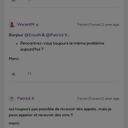
VincentM
Forum|Forum|1 year ago
Bonjour ​
@EnzoN
& ​
@Patrick K
,
Rencontrez-vous toujours le même problème
aujourd’hui ?
Merci
Patrick K
Forum|Forum|1 year ago
P
oui toujours pas possible de recevoir des appels , mais je
peux appeler et recevoir des sms !!
merci