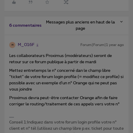
Messages plus anciens en haut de la
6 commentaires
page
M_016F
Forum|Forum|1 year ago
M
Les collaborateurs Proximus (modérateurs) seront de
retour sur ce forum publique à partir de mardi
Mettez entretemps le n° concerné dan le champ libre
“ticket” de votre forum login profile (= modifiez ce profile) si
possible avec un exemple d’un n° Orange qui ne peut pas
vous joindre
Proximus devra peut-être contacter Orange afin de faire
corriger le routing/traitement de ces appels vers votre n°
Conseil 1:Indiquez dans votre forum login profile votre n°
client et n° tél (utilisez un champ libre p.ex. ticket pour toute