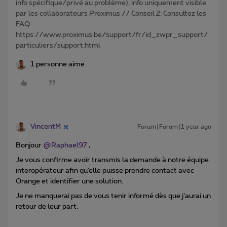
info spécifique/privé au problème), info uniquement visible
par les collaborateurs Proximus // Conseil 2: Consultez les
FAQ
https://www.proximus.be/support/fr/id_zwpr_support/
particuliers/support.html
1 personne aime
VincentM
Forum|Forum|1 year ago
Bonjour ​
@Raphael97
,
Je vous confirme avoir transmis la demande à notre équipe
interopérateur afin qu’elle puisse prendre contact avec
Orange et identifier une solution.
Je ne manquerai pas de vous tenir informé dès que j’aurai un
retour de leur part.