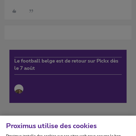
Le football belge est de retour sur Pickx dès
le 7 août
Proximus utilise des cookies