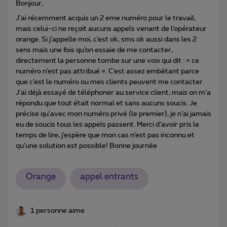
Bonjour,
J’ai récemment acquis un 2 eme numéro pour le travail,
mais celui-ci ne reçoit aucuns appels venant de l’opérateur
orange. Si j’appelle moi, c’est ok, sms ok aussi dans les 2
sens mais une fois qu’on essaie de me contacter,
directement la personne tombe sur une voix qui dit : « ce
numéro n’est pas attribué ». C’est assez embêtant parce
que c’est le numéro ou mes clients peuvent me contacter.
J’ai déjà essayé de téléphoner au service client, mais on m’a
répondu que tout était normal et sans aucuns soucis. Je
précise qu’avec mon numéro privé (le premier), je n’ai jamais
eu de soucis tous les appels passent. Merci d’avoir pris le
temps de lire, j’espère que mon cas n’est pas inconnu et
qu’une solution est possible! Bonne journée
Orange
appel entrants
1 personne aime