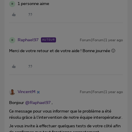
1 personne aime
R
Raphael97
Forum|Forum|1 year ago
AUTEUR
R
Merci de votre retour et de votre aide ! Bonne journée 🙂
VincentM
Forum|Forum|1 year ago
Bonjour ​
@Raphael97
,
Ce message pour vous informer que le problème a été
résolu grâce à l’intervention de notre équipe interopérateur.
Je vous invite à effectuer quelques tests de votre côté afin