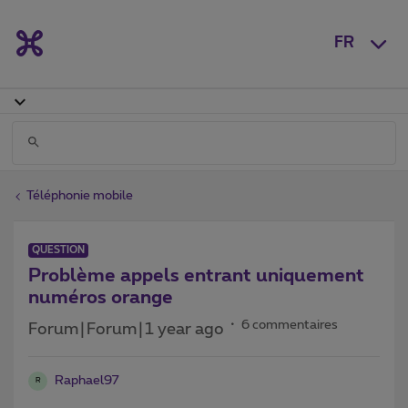
FR
Téléphonie mobile
QUESTION
Problème appels entrant uniquement
numéros orange
6 commentaires
Forum|Forum|1 year ago
Raphael97
R