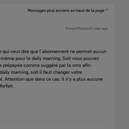
Messages plus anciens en haut de la page
Forum|Forum|1 year ago
 Ce qui veut dire que l’abonnement ne permet aucun
e même pour le daily roaming. Soit vous pouvez
te prépayée comme suggéré par le sms afin
 daily roaming, soit il faut changer votre
ol. Attention que dans ce cas, il n’y a plus aucune
orfait.