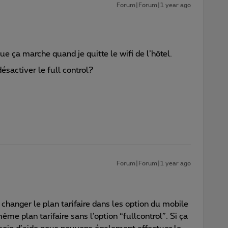
Forum|Forum|1 year ago
que ça marche quand je quitte le wifi de l’hôtel.
ésactiver le full control?
Forum|Forum|1 year ago
e changer le plan tarifaire dans les option du mobile
ême plan tarifaire sans l’option “fullcontrol”. Si ça