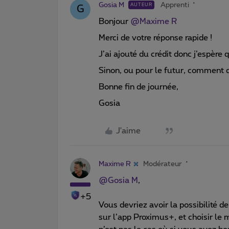
Gosia M
Apprenti
AUTEUR
G
Bonjour ​
@Maxime R
Merci de votre réponse rapide !
J’ai ajouté du crédit donc j’espère 
Sinon, ou pour le futur, comment d
Bonne fin de journée,
Gosia
J'aime
Maxime R
Modérateur
@Gosia M
,
+5
Vous devriez avoir la possibilité d
sur l’app Proximus+, et choisir le m