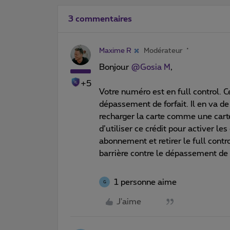
3 commentaires
Maxime R
Modérateur
Bonjour ​
@Gosia M
,
+5
Votre numéro est en full control.
dépassement de forfait. Il en va d
recharger la carte comme une car
d’utiliser ce crédit pour activer les
abonnement et retirer le full contr
barrière contre le dépassement de f
1 personne aime
G
J'aime