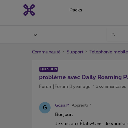
Packs
Communauté
Support
Téléphonie mobile
QUESTION
problème avec Daily Roaming P
Forum|Forum|1 year ago
3 commentaires
Gosia M
Apprenti
G
Bonjour,
Je suis aux États-Unis. Je voudrais