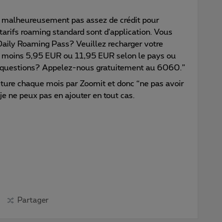
z malheureusement pas assez de crédit pour
tarifs roaming standard sont d'application. Vous
Daily Roaming Pass? Veuillez recharger votre
'au moins 5,95 EUR ou 11,95 EUR selon le pays ou
 questions? Appelez-nous gratuitement au 6060.”
cture chaque mois par Zoomit et donc “ne pas avoir
 je ne peux pas en ajouter en tout cas.
Partager