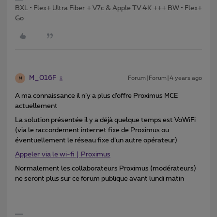
BXL • Flex+ Ultra Fiber + V7c & Apple TV 4K +++ BW • Flex+
Go
M_016F
Forum|Forum|4 years ago
M
A ma connaissance il n’y a plus d’offre Proximus MCE
actuellement
La solution présentée il y a déjà quelque temps est VoWiFi
(via le raccordement internet fixe de Proximus ou
éventuellement le réseau fixe d’un autre opérateur)
Appeler via le wi-fi | Proximus
Normalement les collaborateurs Proximus (modérateurs)
ne seront plus sur ce forum publique avant lundi matin