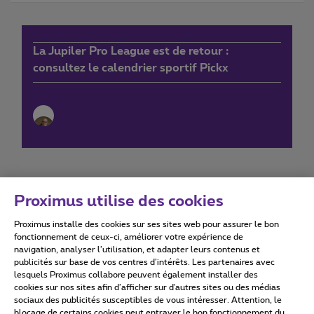
La Jupiler Pro League est de retour :
consultez le calendrier sportif Pickx
Proximus utilise des cookies
Proximus installe des cookies sur ses sites web pour assurer le bon
Conditions d'utilisation
Accessibility statement
fonctionnement de ceux-ci, améliorer votre expérience de
navigation, analyser l’utilisation, et adapter leurs contenus et
publicités sur base de vos centres d’intérêts. Les partenaires avec
lesquels Proximus collabore peuvent également installer des
cookies sur nos sites afin d’afficher sur d'autres sites ou des médias
sociaux des publicités susceptibles de vous intéresser. Attention, le
Tous droits réservés. ©
2026
Proximus
blocage de certains cookies peut entraver le bon fonctionnement du