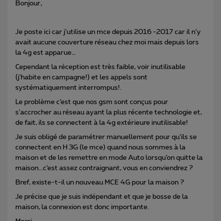
Bonjour,
Je poste ici car j’utilise un mce depuis 2016 -2017 car il n’y
avait aucune couverture réseau chez moi mais depuis lors
la 4g est apparue…
Cependant la réception est très faible, voir inutilisable
(j’habite en campagne!) et les appels sont
systématiquement interrompus!.
Le problème c’est que nos gsm sont conçus pour
s’accrocher au réseau ayant la plus récente technologie et,
de fait, ils se connectent à la 4g extérieure inutilisable!
Je suis obligé de paramétrer manuellement pour qu’ils se
connectent en H 3G (le mce) quand nous sommes à la
maison et de les remettre en mode Auto lorsqu’on quitte la
maison...c’est assez contraignant, vous en conviendrez ?
Bref, existe-t-il un nouveau MCE 4G pour la maison ?
Je précise que je suis indépendant et que je bosse de la
maison, la connexion est donc importante.