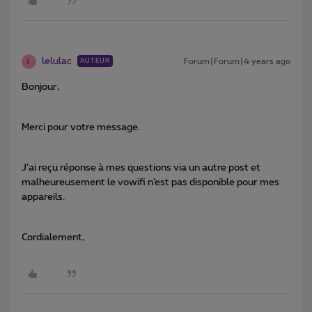
lelulac
Forum|Forum|4 years ago
AUTEUR
L
Bonjour,
Merci pour votre message.
J’ai reçu réponse à mes questions via un autre post et
malheureusement le vowifi n’est pas disponible pour mes
appareils.
Cordialement,