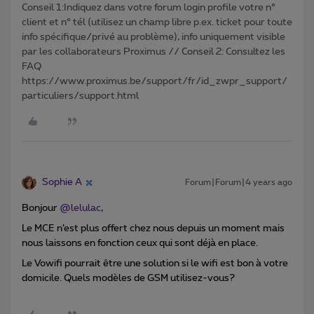
Conseil 1:Indiquez dans votre forum login profile votre n°
client et n° tél (utilisez un champ libre p.ex. ticket pour toute
info spécifique/privé au problème), info uniquement visible
par les collaborateurs Proximus // Conseil 2: Consultez les
FAQ
https://www.proximus.be/support/fr/id_zwpr_support/
particuliers/support.html
Sophie A
Forum|Forum|4 years ago
Bonjour
@lelulac
,
Le MCE n’est plus offert chez nous depuis un moment mais
nous laissons en fonction ceux qui sont déjà en place.
Le Vowifi pourrait être une solution si le wifi est bon à votre
domicile. Quels modèles de GSM utilisez-vous?