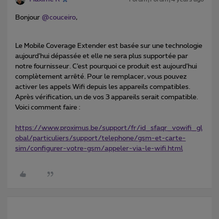
Bonjour
@couceiro
,
Le Mobile Coverage Extender est basée sur une technologie
aujourd’hui dépassée et elle ne sera plus supportée par
notre fournisseur. C’est pourquoi ce produit est aujourd’hui
complètement arrêté. Pour le remplacer, vous pouvez
activer les appels Wifi depuis les appareils compatibles.
Après vérification, un de vos 3 appareils serait compatible.
Voici comment faire :
https://www.proximus.be/support/fr/id_sfaqr_vowifi_gl
obal/particuliers/support/telephone/gsm-et-carte-
sim/configurer-votre-gsm/appeler-via-le-wifi.html