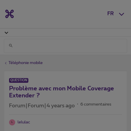
FR
Téléphonie mobile
QUESTION
Problème avec mon Mobile Coverage
Extender ?
6 commentaires
Forum|Forum|4 years ago
lelulac
L