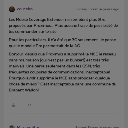
couceiro
Forum|Forum|4 years ago
Les Mobile Coverage Extender ne semblent plus être
proposés par Proximus… Plus aucune trace de possibilité de
les commander sur le site.
Pour les particuliers, il n’a été que 3G seulement. Je pense
que le modèle Pro permettait de la 4G…
Bonjour, depuis que Proximus a supprimé le MCE le réseau
dans ma maison (qui n’est pas un bunker!) est très très
mauvais. Une barre seulement dans les GSM, très
fréquentes coupures de communications, inacceptable!
Pourquoi avoir supprimé le MCE sans proposer quelque
chose de mieux? C’est inacceptable dans une commune du
Brabant Wallon!
Maxime R
Forum|Forum|4 years ago