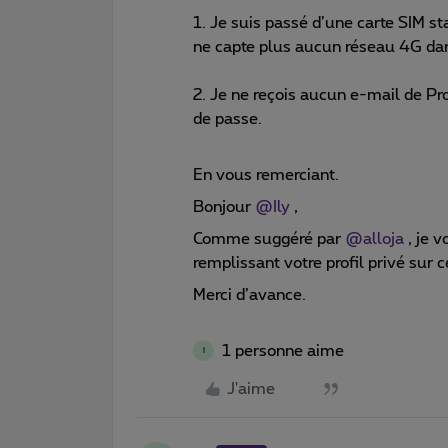
1. Je suis passé d’une carte SIM st
ne capte plus aucun réseau 4G dan
2. Je ne reçois aucun e-mail de
de passe.
En vous remerciant.
Bonjour
@Ily
,
Comme suggéré par
@alloja
, je 
remplissant votre profil privé sur
Merci d’avance.
1 personne aime
I
J'aime