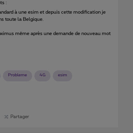
ts :
andard à une esim et depuis cette modification je
s toute la Belgique.
 Proximus même après une demande de nouveau mot
Probleme
4G
esim
Partager