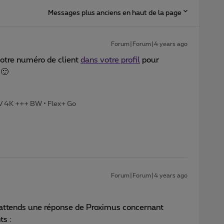
Messages plus anciens en haut de la page
Forum|Forum|4 years ago
 votre numéro de client
dans votre profil
pour
 🙂
TV 4K +++ BW • Flex+ Go
Forum|Forum|4 years ago
j’attends une réponse de Proximus concernant
ts :