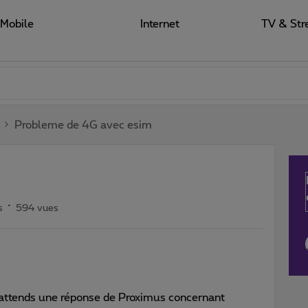
Mobile
Internet
TV & Str
Probleme de 4G avec esim
s
594 vues
j’attends une réponse de Proximus concernant