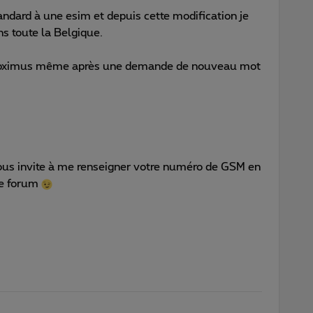
andard à une esim et depuis cette modification je
s toute la Belgique.
 Proximus même après une demande de nouveau mot
vous invite à me renseigner votre numéro de GSM en
 ce forum