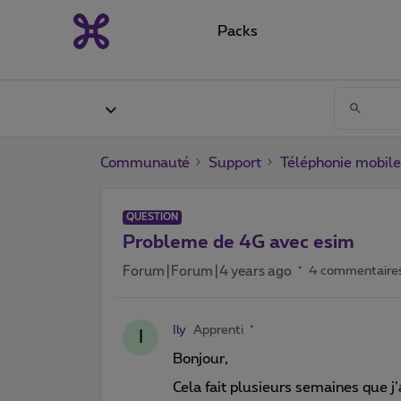
Packs
Communauté
Support
Téléphonie mobile
QUESTION
Probleme de 4G avec esim
Forum|Forum|4 years ago
4 commentaire
Ily
Apprenti
I
Bonjour,
Cela fait plusieurs semaines que 