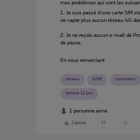
mes problèmes qui sont les suivan
1. Je suis passé d’une carte SIM st
ne capte plus aucun réseau 4G dan
2. Je ne reçois aucun e-mail de
de passe.
En vous remerciant.
réseau
GSM
connexion
Iphone 12 pro
1 personne aime
J'aime