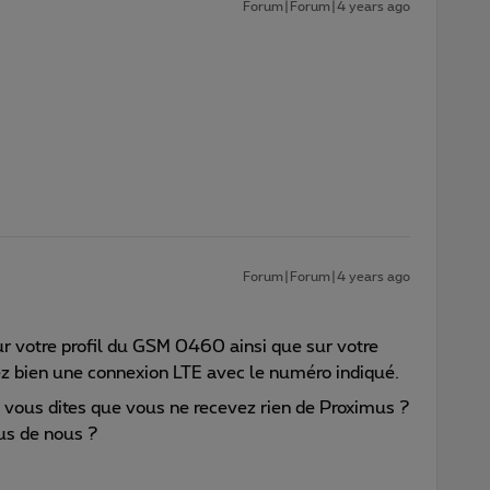
Forum|Forum|4 years ago
Forum|Forum|4 years ago
sur votre profil du GSM 0460 ainsi que sur votre
ez bien une connexion LTE avec le numéro indiqué.
vous dites que vous ne recevez rien de Proximus ?
us de nous ?