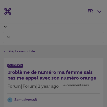
FR
Téléphonie mobile
QUESTION
problème de numéro ma femme sais
pas me appel avec son numéro orange
4 commentaires
Forum|Forum|1 year ago
Samuelverus3
S