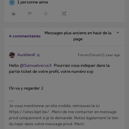
1 personne aime
S
Messages plus anciens en haut de la
4 commentaires
page
AurélienK
Forum|Forum|1 year ago
Hello ​
@Samuelverus3
Pourriez vous indiquer dans la
partie ticket de votre profil, votre numéro svp
On va y regarder ;)
Je vous mentionne un site mobile, retrouvez le ici
https://sites.bipt.be/ . Merci de me contacter en message
privé uniquement si je le demande. Notez également le lien
du topic dans votre message privé. Merci