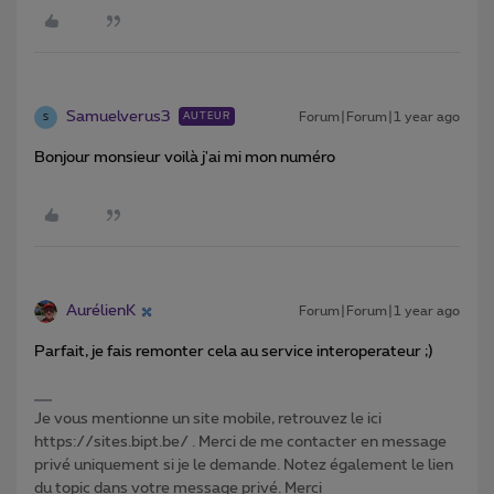
Samuelverus3
Forum|Forum|1 year ago
AUTEUR
S
Bonjour monsieur voilà j'ai mi mon numéro
AurélienK
Forum|Forum|1 year ago
Parfait, je fais remonter cela au service interoperateur ;)
Je vous mentionne un site mobile, retrouvez le ici
https://sites.bipt.be/ . Merci de me contacter en message
privé uniquement si je le demande. Notez également le lien
du topic dans votre message privé. Merci