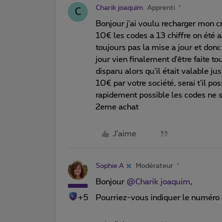
Charik joaquim
Apprenti
C
Bonjour j'ai voulu recharger mon 
10€ les codes a 13 chiffre on été a
toujours pas la mise a jour et donc
jour vien finalement d'être faite to
disparu alors qu'il était valable ju
10€ par votre société, serai t'il p
rapidement possible les codes ne 
2eme achat
J'aime
Sophie A
Modérateur
Bonjour
@Charik joaquim
,
+5
Pourriez-vous indiquer le numéro c