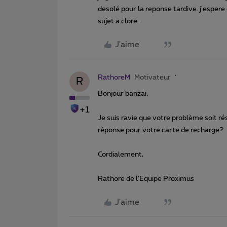
desolé pour la reponse tardive. j'espere 
sujet a clore.
J'aime
RathoreM
Motivateur
R
Bonjour banzai,
+1
Je suis ravie que votre problème soit r
réponse pour votre carte de recharge?
Cordialement,
Rathore de l'Equipe Proximus
J'aime