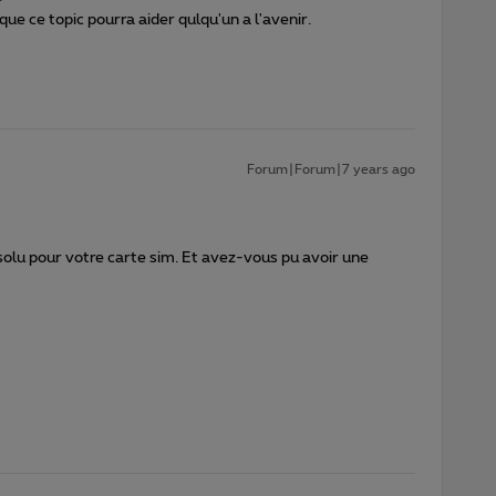
que ce topic pourra aider qulqu'un a l'avenir.
Forum|Forum|7 years ago
ésolu pour votre carte sim. Et avez-vous pu avoir une