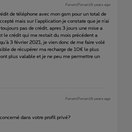
Forum|Forum|6 years ago
crédit de téléphone avec mon gsm pour un total de
ccepté mais sur l'application je constate que je n'ai
 toujours pas de crédit, apres 3 jours une mise a
ut le crédit qui me restait du mois précédent a
squ'à 3 février 2021, je vien donc de me faire volé
ossible de récupérer ma recharge de 10€ le plus
sont plus valable et je ne peu me permettre un
Forum|Forum|6 years ago
oncerné dans votre profil privé?