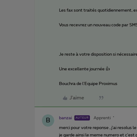
Les fax sont traités quotidiennement, 
Vous recevrez un nouveau code par SMS
Je reste à votre disposition si nécessaire
Une excellente journée 👍
Bouchra de l'Equipe Proximus
J'aime
banzai
Apprenti
AUTEUR
B
merci pour votre reponse , j'ai resolus
je garde ainsi le meme numero et c'est g