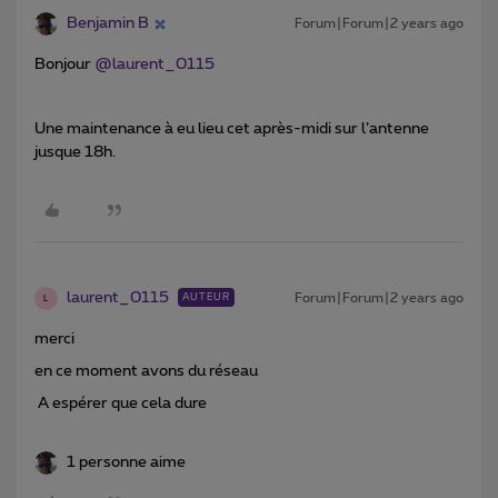
Benjamin B
Forum|Forum|2 years ago
Bonjour
@laurent_0115
Une maintenance à eu lieu cet après-midi sur l’antenne
jusque 18h.
laurent_0115
Forum|Forum|2 years ago
AUTEUR
L
merci
en ce moment avons du réseau
A espérer que cela dure
1 personne aime