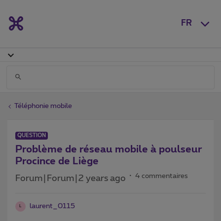
FR
Téléphonie mobile
QUESTION
Problème de réseau mobile à poulseur
Procince de Liège
4 commentaires
Forum|Forum|2 years ago
laurent_0115
L