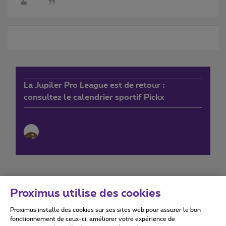
La Jupiler Pro League est de retour :
consultez le calendrier sportif Pickx
Proximus utilise des cookies
Proximus installe des cookies sur ses sites web pour assurer le bon
Conditions d'utilisation
Accessibility statement
fonctionnement de ceux-ci, améliorer votre expérience de