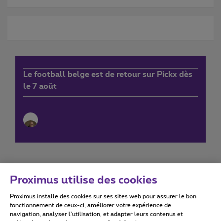
Le football belge est de retour sur Pickx dès
le 7 août
Proximus utilise des cookies
Proximus installe des cookies sur ses sites web pour assurer le bon
Conditions d'utilisation
Accessibility statement
fonctionnement de ceux-ci, améliorer votre expérience de
navigation, analyser l’utilisation, et adapter leurs contenus et