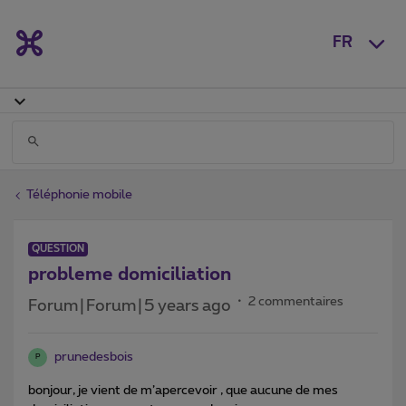
FR
Téléphonie mobile
QUESTION
probleme domiciliation
2 commentaires
Forum|Forum|5 years ago
prunedesbois
P
bonjour, je vient de m’apercevoir , que aucune de mes