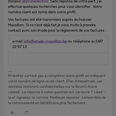
Bonjour
@prunedesbois
Sans réponse de votre part, j’ai
effectué quelques recherches pour vous identifier . Votre
numéro client est remis dans votre profil .
Vos factures ont été transmises auprès du huissier
Massillon . Si ce n’est déjà fait je vous invite à prendre
contact avec son étude pour le règlement de vos factures .
e mail :
info@etude-massillon.be
ou téléphone au 087
22 97 13
N'hésitez surtout pas à compléter votre profil en indiquant
votre numéro de ligne ou de client. (Pas d'inquiétude, ces
données resteront confidentielles sur le forum) Autre
conseil : La réponse à votre question est correcte ? ‘Likez’-
la et signalez-la comme ‘Meilleure réponse’. L’ensemble de
la communauté en bénéficiera plus facilement.