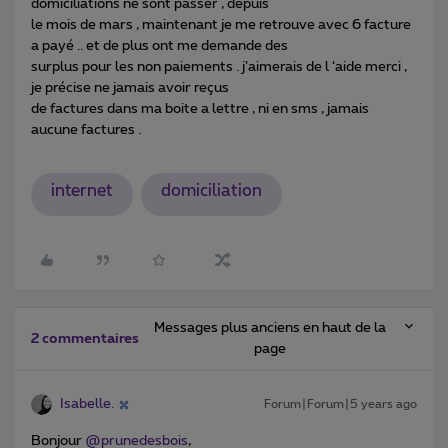
domiciliations ne sont passer , depuis
le mois de mars , maintenant je me retrouve avec 6 facture
a payé .. et de plus ont me demande des
surplus pour les non paiements . j’aimerais de l ‘aide merci ,
je précise ne jamais avoir reçus
de factures dans ma boite a lettre , ni en sms , jamais
aucune factures .
internet
domiciliation
Messages plus anciens en haut de la
2 commentaires
page
Isabelle.
Forum|Forum|5 years ago
Bonjour
@prunedesbois
,