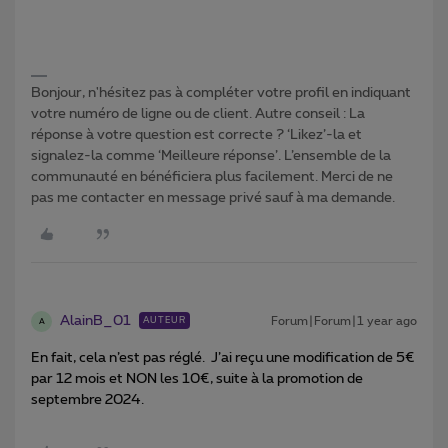
Bonjour, n'hésitez pas à compléter votre profil en indiquant
votre numéro de ligne ou de client. Autre conseil : La
réponse à votre question est correcte ? ‘Likez’-la et
signalez-la comme ‘Meilleure réponse’. L’ensemble de la
communauté en bénéficiera plus facilement. Merci de ne
pas me contacter en message privé sauf à ma demande.
AlainB_01
Forum|Forum|1 year ago
AUTEUR
A
En fait, cela n’est pas réglé. J’ai reçu une modification de 5€
par 12 mois et NON les 10€, suite à la promotion de
septembre 2024.