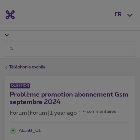
FR
Téléphonie mobile
QUESTION
Problème promotion abonnement Gsm
septembre 2024
4 commentaires
Forum|Forum|1 year ago
AlainB_01
A