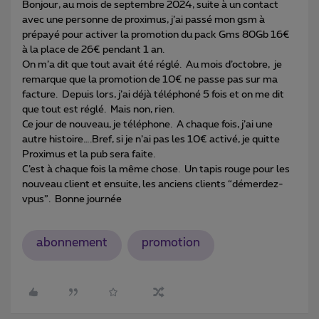
Bonjour, au mois de septembre 2024, suite à un contact
avec une personne de proximus, j’ai passé mon gsm à
prépayé pour activer la promotion du pack Gms 80Gb 16€
à la place de 26€ pendant 1 an.
On m’a dit que tout avait été réglé. Au mois d’octobre, je
remarque que la promotion de 10€ ne passe pas sur ma
facture. Depuis lors, j’ai déjà téléphoné 5 fois et on me dit
que tout est réglé. Mais non, rien.
Ce jour de nouveau, je téléphone. A chaque fois, j’ai une
autre histoire….Bref, si je n’ai pas les 10€ activé, je quitte
Proximus et la pub sera faite.
C’est à chaque fois la même chose. Un tapis rouge pour les
nouveau client et ensuite, les anciens clients “démerdez-
vpus”. Bonne journée
abonnement
promotion