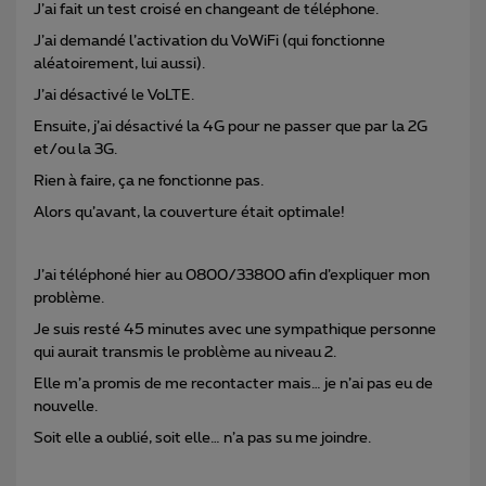
J’ai fait un test croisé en changeant de téléphone.
J’ai demandé l’activation du VoWiFi (qui fonctionne
aléatoirement, lui aussi).
J’ai désactivé le VoLTE.
Ensuite, j’ai désactivé la 4G pour ne passer que par la 2G
et/ou la 3G.
Rien à faire, ça ne fonctionne pas.
Alors qu’avant, la couverture était optimale!
J’ai téléphoné hier au 0800/33800 afin d’expliquer mon
problème.
Je suis resté 45 minutes avec une sympathique personne
qui aurait transmis le problème au niveau 2.
Elle m’a promis de me recontacter mais… je n’ai pas eu de
nouvelle.
Soit elle a oublié, soit elle… n’a pas su me joindre.