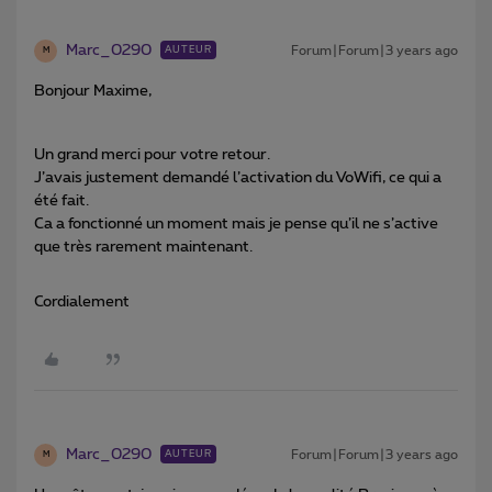
Marc_0290
Forum|Forum|3 years ago
AUTEUR
M
Bonjour Maxime,
Un grand merci pour votre retour.
J’avais justement demandé l’activation du VoWifi, ce qui a
été fait.
Ca a fonctionné un moment mais je pense qu’il ne s’active
que très rarement maintenant.
Cordialement
Marc_0290
Forum|Forum|3 years ago
AUTEUR
M