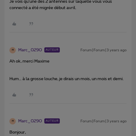
Je vois qu’une des 2 antennes sur laquelle vous vous
connecté a été migrée début avril.
Marc_0290
Forum|Forum|3 years ago
AUTEUR
M
Ah ok, merci Maxime
Hum… à la grosse louche, je dirais un mois, un mois et demi.
Marc_0290
Forum|Forum|3 years ago
AUTEUR
M
Bonjour,