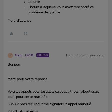
La date
L’heure à laquelle vous avez rencontré ce
problème de qualité
Merci d’avance
Marc_0290
Forum|Forum|3 years ago
AUTEUR
M
Bonjour,
Merci pour votre réponse.
Voici les appels pour lesquels ça coupait (ou n’aboutissait
pas), pour cette matinée:
-8h30: Sms reçu pour me signaler un appel manqué
-9h08: Appel émis