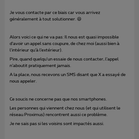
Je vous contacte par ce biais car vous arrivez
généralement à tout solutionner. 😄
Alors voici ce qui ne va pas: Il nous est quasi impossible
d’avoir un appel sans coupure, de chez moi (aussi bien à
l’intérieur qu’à l’extérieur).
Pire, quand quelqu’un essaie de nous contacter, l’appel
n’aboutit pratiquement jamais.
A la place, nous recevons un SMS disant que X a essayé de
nous appeler.
Ce soucis ne concerne pas que nos smartphones.
Les personnes qui viennent chez nous (et qui utilisent le
réseau Proximus) rencontrent aussi ce problème.
Je ne sais pas si les voisins sont impactés aussi.