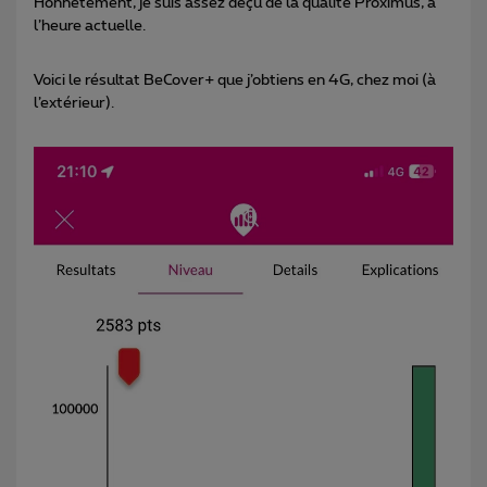
Honnêtement, je suis assez déçu de la qualité Proximus, à
l’heure actuelle.
Voici le résultat BeCover+ que j’obtiens en 4G, chez moi (à
l’extérieur).