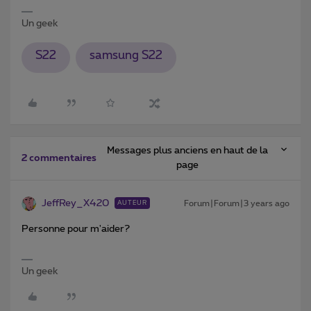
Un geek
S22
samsung S22
Messages plus anciens en haut de la
2 commentaires
page
JeffRey_X420
Forum|Forum|3 years ago
AUTEUR
Personne pour m'aider?
Un geek