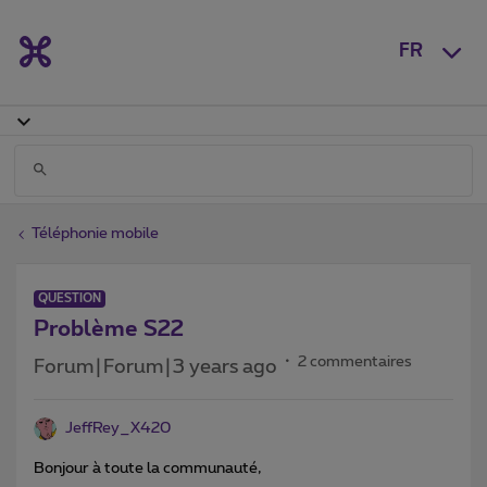
FR
Téléphonie mobile
QUESTION
Problème S22
2 commentaires
Forum|Forum|3 years ago
JeffRey_X420
Bonjour à toute la communauté,