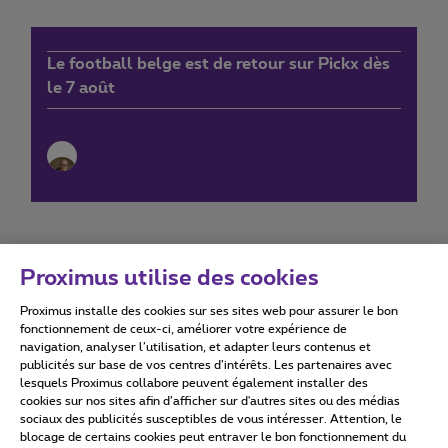
Le football belge est de retour sur Pickx dès
le 7 août
Proximus utilise des cookies
Proximus installe des cookies sur ses sites web pour assurer le bon
Conditions d'utilisation
Accessibility statement
fonctionnement de ceux-ci, améliorer votre expérience de
navigation, analyser l’utilisation, et adapter leurs contenus et
publicités sur base de vos centres d’intérêts. Les partenaires avec
lesquels Proximus collabore peuvent également installer des
cookies sur nos sites afin d’afficher sur d'autres sites ou des médias
sociaux des publicités susceptibles de vous intéresser. Attention, le
Tous droits réservés. ©
2026
Proximus
blocage de certains cookies peut entraver le bon fonctionnement du