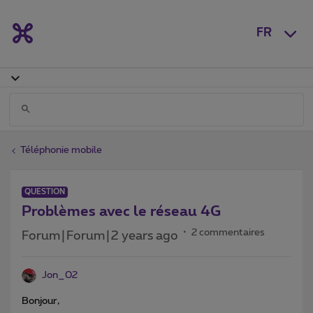
FR
Téléphonie mobile
QUESTION
Problèmes avec le réseau 4G
2 commentaires
Forum|Forum|2 years ago
Jon_02
Bonjour,