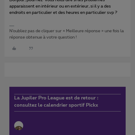
Bonjour, pourriez-vous nous dire si les problèmes
apparaissent en intérieur ou en extérieur, si il y a des
endroits en particulier et des heures en particulier svp ?
N’oubliez pas de cliquer sur « Meilleure réponse » une fois la
réponse obtenue à votre question !
La Jupiler Pro League est de retour :
consultez le calendrier sportif Pickx