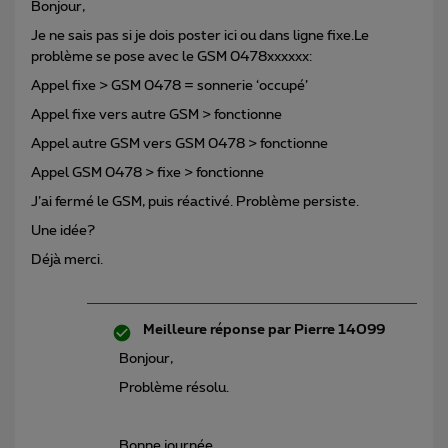
Bonjour,
Je ne sais pas si je dois poster ici ou dans ligne fixe.Le
problème se pose avec le GSM 0478xxxxxx:
Appel fixe > GSM 0478 = sonnerie ‘occupé’
Appel fixe vers autre GSM > fonctionne
Appel autre GSM vers GSM 0478 > fonctionne
Appel GSM 0478 > fixe > fonctionne
J’ai fermé le GSM, puis réactivé. Problème persiste.
Une idée?
Déjà merci.
Meilleure réponse par
Pierre 14099
Bonjour,
Problème résolu.
Bonne journée