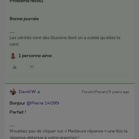
Problème résolu.
Bonne journée
Les vérités sont des illusions dont on a oublié qu'elles le
sont.
1 personne aime
David W
Forum|Forum|5 years ago
Bonjour
@Pierre 14099
Parfait !
N’oubliez pas de cliquer sur « Meilleure réponse » une fois la
réponse obtenue à votre question !