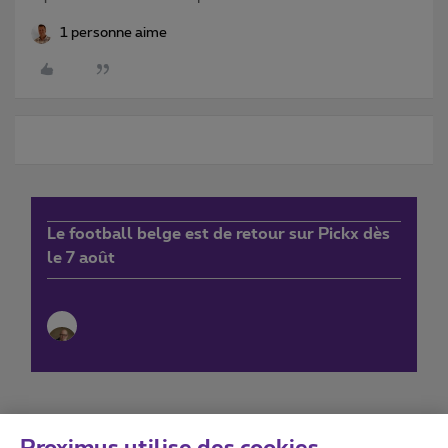
1 personne aime
Le football belge est de retour sur Pickx dès
le 7 août