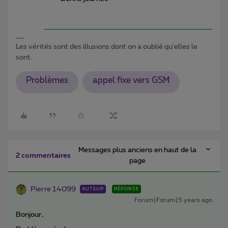
Les vérités sont des illusions dont on a oublié qu'elles le
sont.
Problèmes
appel fixe vers GSM
Messages plus anciens en haut de la
2 commentaires
page
Pierre 14099
AUTEUR
RÉPONSE
Forum|Forum|5 years ago
Bonjour,