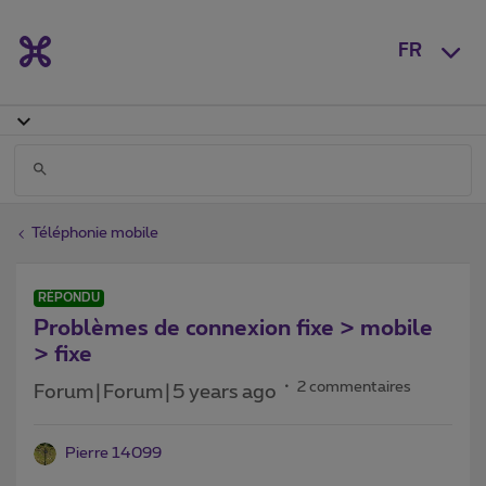
FR
Téléphonie mobile
RÉPONDU
Problèmes de connexion fixe > mobile
> fixe
2 commentaires
Forum|Forum|5 years ago
Pierre 14099