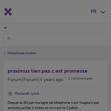
FR
Téléphonie mobile
proximus tien pas.c.est promesse
1 commentaire
Forum|Forum|4 years ago
Roelandt sylvie
R
Depuis le.30 juin ma ligne de téléphone n est toujours pas
activité j ai fait 4 ticket et on n est le 7 juillet…