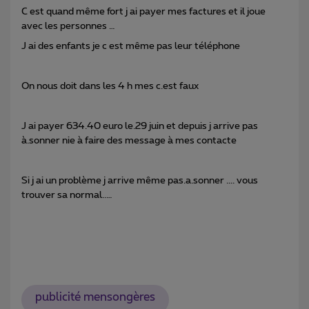
C est quand même fort j ai payer mes factures et il joue
avec les personnes …
J ai des enfants je c est même pas leur téléphone
On nous doit dans les 4 h mes c.est faux
J ai payer 634.40 euro le.29 juin et depuis j arrive pas
à.sonner nie à faire des message à mes contacte
Si j ai un problème j arrive même pas.a.sonner .... vous
trouver sa normal..…
publicité mensongères