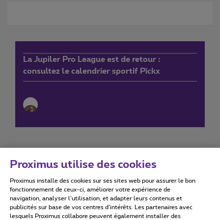
La Jupiler Pro League est de retour :
consultez le calendrier sportif Pickx
Proximus utilise des cookies
Proximus installe des cookies sur ses sites web pour assurer le bon
Conditions d'utilisation
Accessibility statement
fonctionnement de ceux-ci, améliorer votre expérience de
navigation, analyser l’utilisation, et adapter leurs contenus et
publicités sur base de vos centres d’intérêts. Les partenaires avec
lesquels Proximus collabore peuvent également installer des