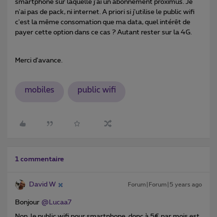
smartphone sur laquelle j'ai un abonnement proximus. Je
n'ai pas de pack, ni internet. A priori si j'utilise le public wifi
c'est la même consomation que ma data, quel intérêt de
payer cette option dans ce cas ? Autant rester sur la 4G.
Merci d'avance.
mobiles
public wifi
1 commentaire
David W
Forum|Forum|5 years ago
Bonjour
@Lucaa7
Non, le public wifi pour smartphone, donc à 5€ par mois est