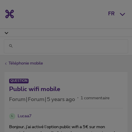
FR
Téléphonie mobile
QUESTION
Public wifi mobile
1 commentaire
Forum|Forum|5 years ago
Lucaa7
L
Bonjour, j'ai activé l'option public wifi a 5€ sur mon