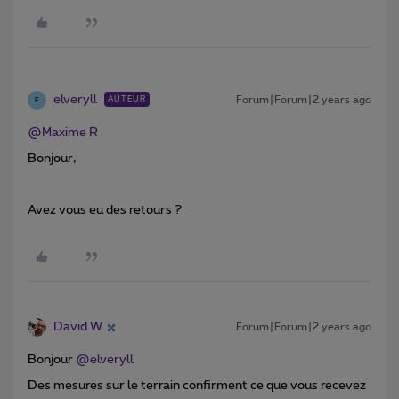
elveryll
Forum|Forum|2 years ago
AUTEUR
E
@Maxime R
Bonjour,
Avez vous eu des retours ?
David W
Forum|Forum|2 years ago
Bonjour
@elveryll
Des mesures sur le terrain confirment ce que vous recevez