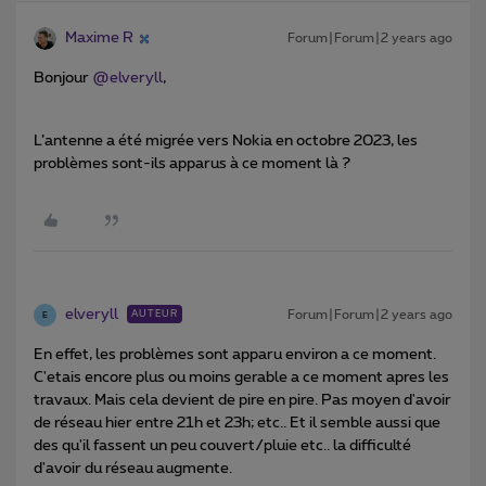
Maxime R
Forum|Forum|2 years ago
Bonjour
@elveryll
,
L’antenne a été migrée vers Nokia en octobre 2023, les
problèmes sont-ils apparus à ce moment là ?
elveryll
Forum|Forum|2 years ago
AUTEUR
E
En effet, les problèmes sont apparu environ a ce moment.
C'etais encore plus ou moins gerable a ce moment apres les
travaux. Mais cela devient de pire en pire. Pas moyen d'avoir
de réseau hier entre 21h et 23h; etc.. Et il semble aussi que
des qu'il fassent un peu couvert/pluie etc.. la difficulté
d'avoir du réseau augmente.