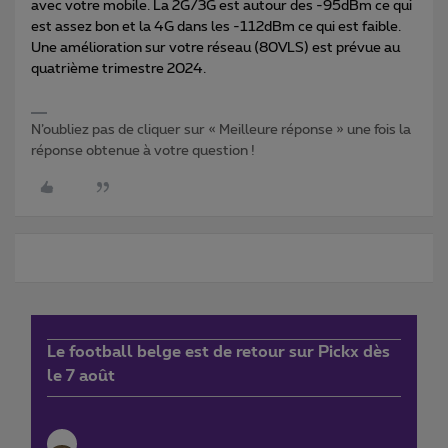
avec votre mobile. La 2G/3G est autour des -95dBm ce qui
est assez bon et la 4G dans les -112dBm ce qui est faible.
Une amélioration sur votre réseau (80VLS) est prévue au
quatrième trimestre 2024.
N’oubliez pas de cliquer sur « Meilleure réponse » une fois la
réponse obtenue à votre question !
Le football belge est de retour sur Pickx dès
le 7 août