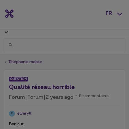
FR
Téléphonie mobile
QUESTION
Qualité réseau horrible
6 commentaires
Forum|Forum|2 years ago
elveryll
E
Bonjour,