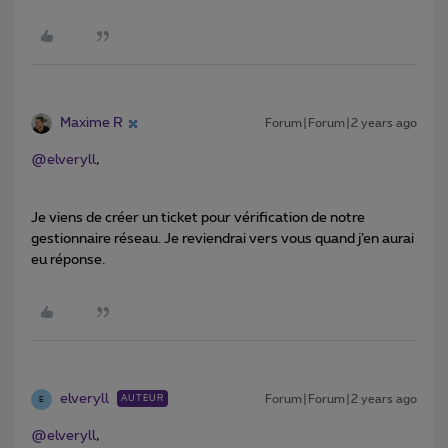
Maxime R
Forum|Forum|2 years ago
@elveryll
,
Je viens de créer un ticket pour vérification de notre
gestionnaire réseau. Je reviendrai vers vous quand j’en aurai
eu réponse.
elveryll
Forum|Forum|2 years ago
AUTEUR
E
@elveryll
,