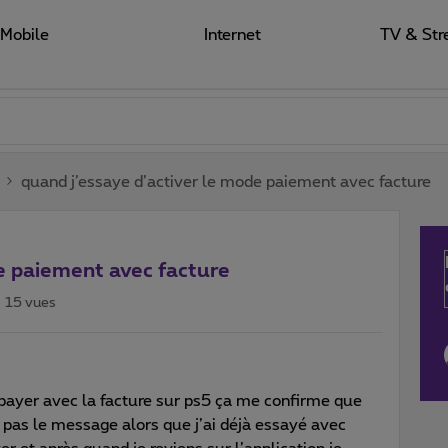
Mobile
Internet
TV & Str
quand j’essaye d’activer le mode paiement avec facture
e paiement avec facture
15 vues
 payer avec la facture sur ps5 ça me confirme que
is pas le message alors que j’ai déjà essayé avec