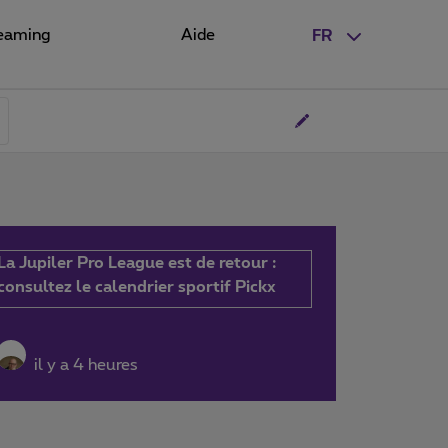
eaming
Aide
FR
La Jupiler Pro League est de retour :
consultez le calendrier sportif Pickx
il y a 4 heures