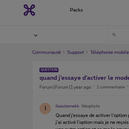
Packs
Communauté
Support
Téléphonie mobile
QUESTION
quand j’essaye d’activer le mod
Forum|Forum|1 year ago
1 commentaire
Iliaszlamekk
Néophyte
I
Quand j’essaye de activer l’option
j’ai activé l’option mais je ne reço