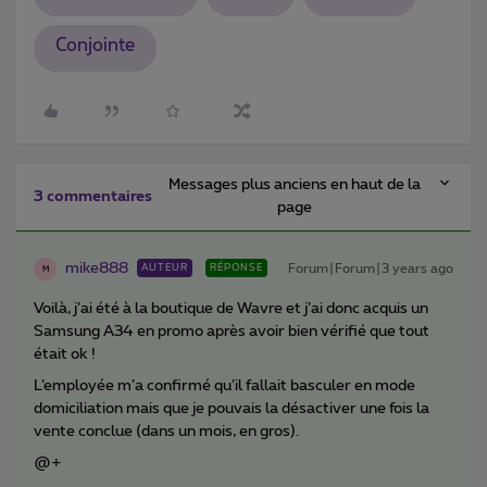
Conjointe
Messages plus anciens en haut de la
3 commentaires
page
mike888
Forum|Forum|3 years ago
AUTEUR
RÉPONSE
M
Voilà, j’ai été à la boutique de Wavre et j’ai donc acquis un
Samsung A34 en promo après avoir bien vérifié que tout
était ok !
L’employée m’a confirmé qu’il fallait basculer en mode
domiciliation mais que je pouvais la désactiver une fois la
vente conclue (dans un mois, en gros).
@+