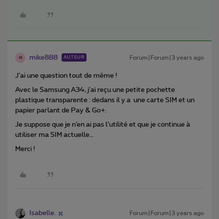
mike888
Forum|Forum|3 years ago
AUTEUR
M
J’ai une question tout de même !
Avec le Samsung A34, j’ai reçu une petite pochette
plastique transparente : dedans il y a une carte SIM et un
papier parlant de Pay & Go+.
Je suppose que je n’en ai pas l’utilité et que je continue à
utiliser ma SIM actuelle…
Merci !
Isabelle.
Forum|Forum|3 years ago