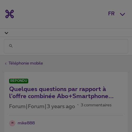
FR
Téléphonie mobile
RÉPONDU
Quelques questions par rapport à
l'offre combinée Abo+Smartphone...
3 commentaires
Forum|Forum|3 years ago
mike888
M