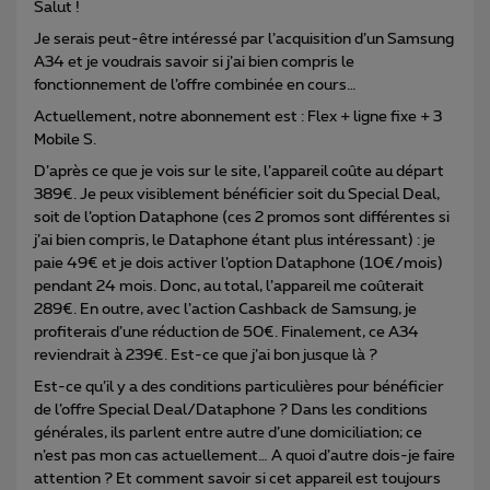
Salut !
Je serais peut-être intéressé par l’acquisition d’un Samsung
A34 et je voudrais savoir si j’ai bien compris le
fonctionnement de l’offre combinée en cours…
Actuellement, notre abonnement est : Flex + ligne fixe + 3
Mobile S.
D’après ce que je vois sur le site, l’appareil coûte au départ
389€. Je peux visiblement bénéficier soit du Special Deal,
soit de l’option Dataphone (ces 2 promos sont différentes si
j’ai bien compris, le Dataphone étant plus intéressant) : je
paie 49€ et je dois activer l’option Dataphone (10€/mois)
pendant 24 mois. Donc, au total, l’appareil me coûterait
289€. En outre, avec l’action Cashback de Samsung, je
profiterais d’une réduction de 50€. Finalement, ce A34
reviendrait à 239€. Est-ce que j’ai bon jusque là ?
Est-ce qu’il y a des conditions particulières pour bénéficier
de l’offre Special Deal/Dataphone ? Dans les conditions
générales, ils parlent entre autre d’une domiciliation; ce
n’est pas mon cas actuellement… A quoi d’autre dois-je faire
attention ? Et comment savoir si cet appareil est toujours