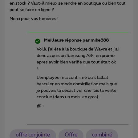
en stock ? Vaut-il mieux se rendre en boutique ou bien tout
peut se faire en ligne ?
Merci pour vos lumières !
Meilleure réponse par
mike888
Voilà, j’ai été à la boutique de Wavre et j’ai
donc acquis un Samsung A34 en promo
après avoir bien vérifié que tout était ok
!
L’employée m’a confirmé qu’il fallait
basculer en mode domiciliation mais que
je pouvais la désactiver une fois la vente
conclue (dans un mois, en gros).
@+
offre conjointe
Offre
combiné