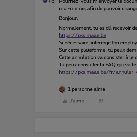
+6
Pourriez-vous m'envoyer le docum
moi-même, afin de pouvoir change
Bonjour,
Normalement, tu as dû recevoir d
https://pxs.maae.be
Si nécessaire, interroge ton emplo
Sur cette plateforme, tu peux de
Cette annulation va consister à l
Tu peux consulter la FAQ qui va t
https://pxs.maae.be/fr/annuler
1 personne aime
J'aime