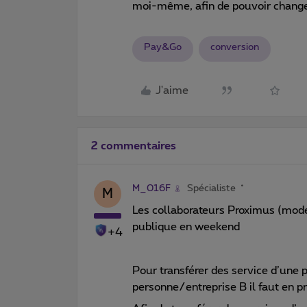
moi-même, afin de pouvoir change
Pay&Go
conversion
J'aime
2 commentaires
M_016F
Spécialiste
M
Les collaborateurs Proximus (modé
publique en weekend
+4
Pour transférer des service d’une
personne/entreprise B il faut en pr