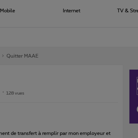
Mobile
Internet
TV & Str
Quitter MAAE
s
128 vues
ent de transfert à remplir par mon employeur et