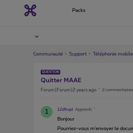
Packs
Communauté
Support
Téléphonie mobile
QUESTION
Quitter MAAE
Forum|Forum|2 years ago
2 commentaire
12dfsqd
Apprenti
1
Bonjour
Pourriez-vous m'envoyer le docum