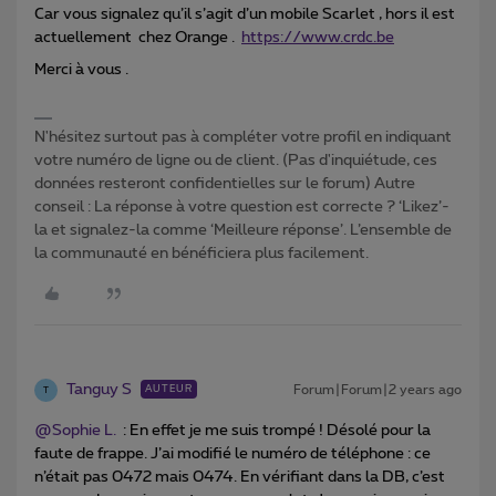
Car vous signalez qu’il s’agit d’un mobile Scarlet , hors il est
actuellement chez Orange .
https://www.crdc.be
Merci à vous .
N'hésitez surtout pas à compléter votre profil en indiquant
votre numéro de ligne ou de client. (Pas d'inquiétude, ces
données resteront confidentielles sur le forum) Autre
conseil : La réponse à votre question est correcte ? ‘Likez’-
la et signalez-la comme ‘Meilleure réponse’. L’ensemble de
la communauté en bénéficiera plus facilement.
Tanguy S
Forum|Forum|2 years ago
AUTEUR
T
@Sophie L.
: En effet je me suis trompé ! Désolé pour la
faute de frappe. J’ai modifié le numéro de téléphone : ce
n’était pas 0472 mais 0474. En vérifiant dans la DB, c’est