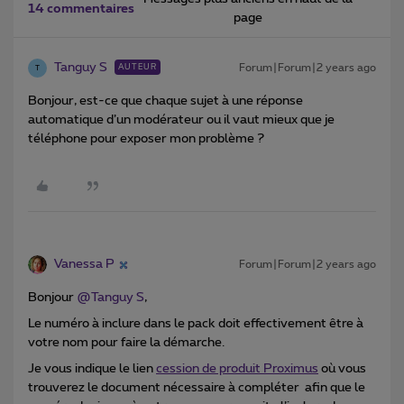
14 commentaires
page
Tanguy S
Forum|Forum|2 years ago
AUTEUR
T
Bonjour, est-ce que chaque sujet à une réponse
automatique d’un modérateur ou il vaut mieux que je
téléphone pour exposer mon problème ?
Vanessa P
Forum|Forum|2 years ago
Bonjour
@Tanguy S
,
Le numéro à inclure dans le pack doit effectivement être à
votre nom pour faire la démarche.
Je vous indique le lien
cession de produit Proximus
où vous
trouverez le document nécessaire à compléter afin que le