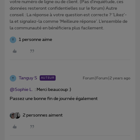
votre numéro de ligne ou de client. (Pas d'inquiétude, ces
données resteront confidentielles sur le forum) Autre
conseil : La réponse à votre question est correcte ? ‘Likez’-
la et signalez-la comme ‘Meilleure réponse’. L’ensemble de
la communauté en bénéficiera plus facilement.
1 personne aime
T
Tanguy S
Forum|Forum|2 years ago
AUTEUR
T
@Sophie L.
: Merci beaucoup :)
Passez une bonne fin de journée également
2 personnes aiment