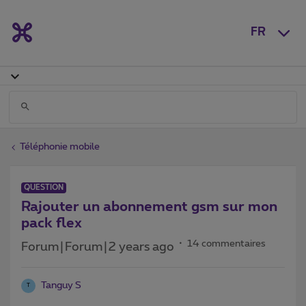
FR
Téléphonie mobile
QUESTION
Rajouter un abonnement gsm sur mon
pack flex
14 commentaires
Forum|Forum|2 years ago
Tanguy S
T