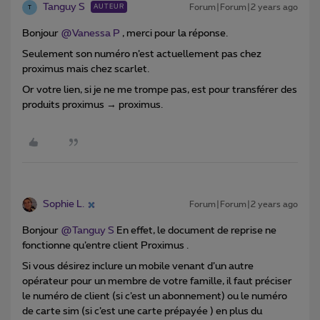
Tanguy S
Forum|Forum|2 years ago
AUTEUR
T
Bonjour
@Vanessa P
, merci pour la réponse.
Seulement son numéro n’est actuellement pas chez
proximus mais chez scarlet.
Or votre lien, si je ne me trompe pas, est pour transférer des
produits proximus → proximus.
Sophie L.
Forum|Forum|2 years ago
Bonjour
@Tanguy S
En effet, le document de reprise ne
fonctionne qu’entre client Proximus .
Si vous désirez inclure un mobile venant d’un autre
opérateur pour un membre de votre famille, il faut préciser
le numéro de client (si c’est un abonnement) ou le numéro
de carte sim (si c’est une carte prépayée ) en plus du