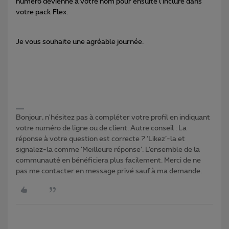
numéro devienne à votre nom pour ensuite l’inclure dans
votre pack Flex.
Je vous souhaite une agréable journée.
Bonjour, n'hésitez pas à compléter votre profil en indiquant
votre numéro de ligne ou de client. Autre conseil : La
réponse à votre question est correcte ? ‘Likez’-la et
signalez-la comme ‘Meilleure réponse’. L’ensemble de la
communauté en bénéficiera plus facilement. Merci de ne
pas me contacter en message privé sauf à ma demande.