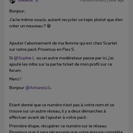
Isabelle.
Forum|Forum|1 year ago
Bonjour;
J’ai le même soucis, autant recycler ce topic plutot que d’en
créer un nouveau ? 😁
Ajouter l’abonnement de ma femme qui est chez Scarlet
sur notre pack Proximus en Flex S.
Si ​
@Sophie L.
ou un autre modérateur passe par ici, j’ai
ajouté les infos sur la partie ticket de mon profil sur ce
forum.
Merci !
Bonjour ​
@AntaresLG
,
Etant donné que ce numéro n’est pas à votre nom et se
trouve sur un autre réseau, il y a deux démarches à
effectuer avant de l’ajouter à votre pack :
Première étape, récupérer ce numéro sur le réseau
Proximus puis il sera nécessaire que votre épouse complète