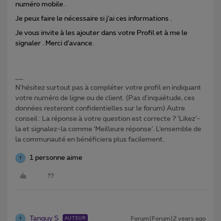
numéro mobile .
Je peux faire le nécessaire si j’ai ces informations .
Je vous invite à les ajouter dans votre Profil et à me le
signaler . Merci d’avance.
N'hésitez surtout pas à compléter votre profil en indiquant
votre numéro de ligne ou de client. (Pas d'inquiétude, ces
données resteront confidentielles sur le forum) Autre
conseil : La réponse à votre question est correcte ? ‘Likez’-
la et signalez-la comme ‘Meilleure réponse’. L’ensemble de
la communauté en bénéficiera plus facilement.
1 personne aime
T
Tanguy S
Forum|Forum|2 years ago
AUTEUR
T