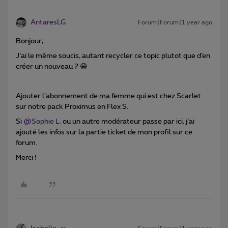
AntaresLG
Forum|Forum|1 year ago
Bonjour;
J’ai le même soucis, autant recycler ce topic plutot que d’en
créer un nouveau ? 😁
Ajouter l’abonnement de ma femme qui est chez Scarlet
sur notre pack Proximus en Flex S.
Si ​
@Sophie L.
ou un autre modérateur passe par ici, j’ai
ajouté les infos sur la partie ticket de mon profil sur ce
forum.
Merci !