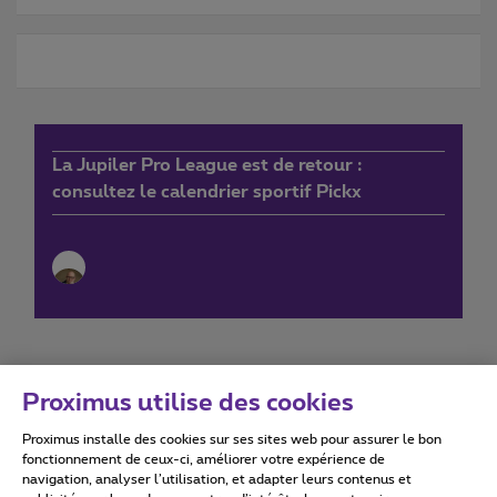
La Jupiler Pro League est de retour :
consultez le calendrier sportif Pickx
Proximus utilise des cookies
Proximus installe des cookies sur ses sites web pour assurer le bon
Conditions d'utilisation
Accessibility statement
fonctionnement de ceux-ci, améliorer votre expérience de
navigation, analyser l’utilisation, et adapter leurs contenus et